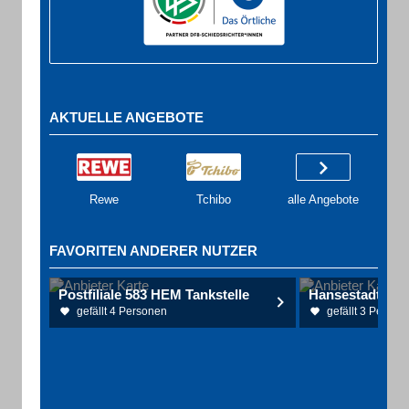
AKTUELLE ANGEBOTE
Rewe
Tchibo
alle Angebote
FAVORITEN ANDERER NUTZER
Postfiliale 583 HEM Tankstelle
Hansestadt Wi
gefällt 4 Personen
gefällt 3 Person