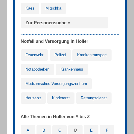
Kaes
Mitschka
Zur Personensuche »
Notfall und Versorgung in Holler
Feuerwehr
Polizei
Krankentransport
Notapotheken
Krankenhaus
Medizinisches Versorgungszentrum
Hausarzt
Kinderarzt
Rettungsdienst
Alle Themen in Holler von A bis Z
A
B
C
D
E
F