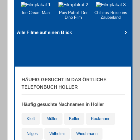
Ice Cream Man
Paw Patrol: Der
Chihiros Reise ins
Dino Film
Zauberland
Alle Filme auf einen Blick
HÄUFIG GESUCHT IN DAS ÖRTLICHE
TELEFONBUCH HOLLER
Häufig gesuchte Nachnamen in Holler
Kloft
Müller
Keller
Beckmann
Nilges
Wilhelmi
Wiechmann