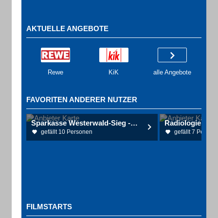
AKTUELLE ANGEBOTE
Rewe
KiK
alle Angebote
FAVORITEN ANDERER NUTZER
Sparkasse Westerwald-Sieg - Filiale
gefällt 10 Personen
gefällt 7 Person
FILMSTARTS