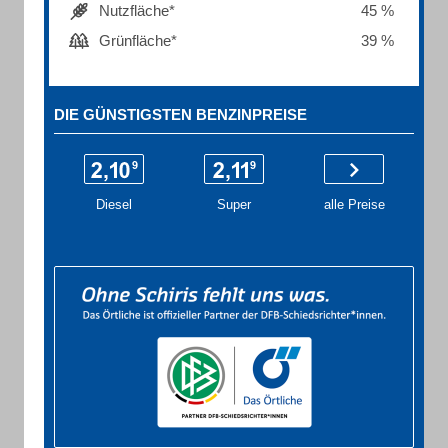
Nutzfläche*
45 %
Grünfläche*
39 %
DIE GÜNSTIGSTEN BENZINPREISE
Diesel
Super
alle Preise