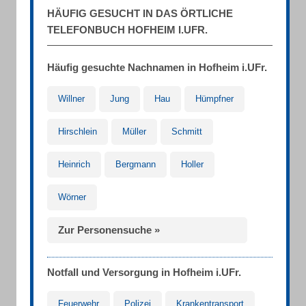
HÄUFIG GESUCHT IN DAS ÖRTLICHE
TELEFONBUCH HOFHEIM I.UFR.
Häufig gesuchte Nachnamen in Hofheim i.UFr.
Willner
Jung
Hau
Hümpfner
Hirschlein
Müller
Schmitt
Heinrich
Bergmann
Holler
Wörner
Zur Personensuche »
Notfall und Versorgung in Hofheim i.UFr.
Feuerwehr
Polizei
Krankentransport