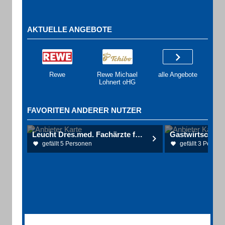
AKTUELLE ANGEBOTE
Rewe
Rewe Michael
alle Angebote
Lohnert oHG
FAVORITEN ANDERER NUTZER
Leucht Dres.med. Fachärzte für Innere Medizin
gefällt 5 Personen
gefällt 3 Person