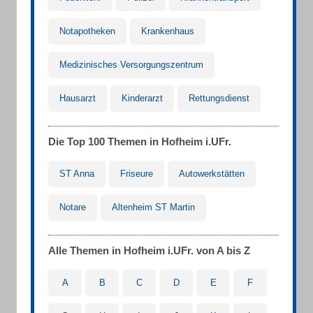
Notapotheken
Krankenhaus
Medizinisches Versorgungszentrum
Hausarzt
Kinderarzt
Rettungsdienst
Die Top 100 Themen in Hofheim i.UFr.
ST Anna
Friseure
Autowerkstätten
Notare
Altenheim ST Martin
Alle Themen in Hofheim i.UFr. von A bis Z
A
B
C
D
E
F