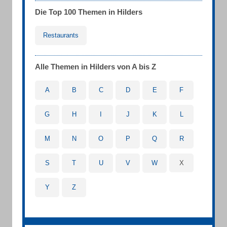
Die Top 100 Themen in Hilders
Restaurants
Alle Themen in Hilders von A bis Z
A
B
C
D
E
F
G
H
I
J
K
L
M
N
O
P
Q
R
S
T
U
V
W
X
Y
Z