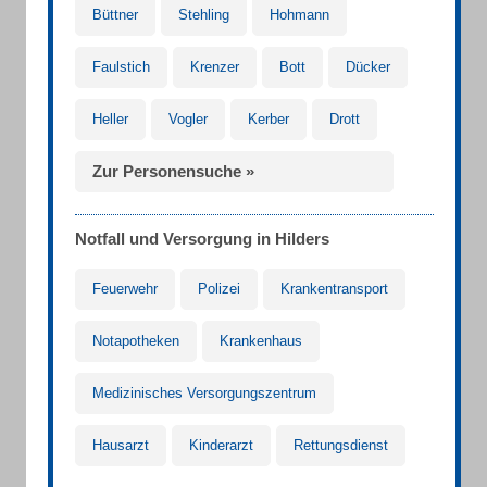
Büttner
Stehling
Hohmann
Faulstich
Krenzer
Bott
Dücker
Heller
Vogler
Kerber
Drott
Zur Personensuche »
Notfall und Versorgung in Hilders
Feuerwehr
Polizei
Krankentransport
Notapotheken
Krankenhaus
Medizinisches Versorgungszentrum
Hausarzt
Kinderarzt
Rettungsdienst