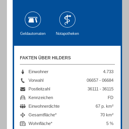
Geldautomaten
Notapotheken
FAKTEN ÜBER HILDERS
Einwohner
4.733
Vorwahl
06657 - 06684
Postleitzahl
36111 - 36115
Kennzeichen
FD
Einwohnerdichte
67 p. km²
Gesamtfläche*
70 km²
Wohnfläche*
5 %