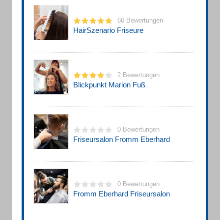
66 Bewertungen
HairSzenario Friseure
2 Bewertungen
Blickpunkt Marion Fuß
0 Bewertungen
Friseursalon Fromm Eberhard
0 Bewertungen
Fromm Eberhard Friseursalon