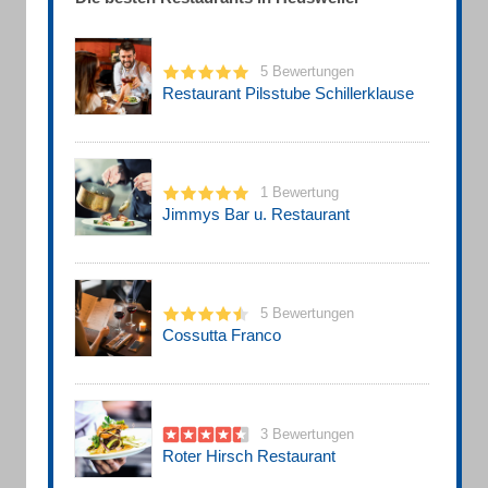
5 Bewertungen
Restaurant Pilsstube Schillerklause
1 Bewertung
Jimmys Bar u. Restaurant
5 Bewertungen
Cossutta Franco
3 Bewertungen
Roter Hirsch Restaurant