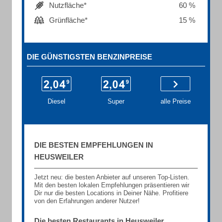
Nutzfläche*
60 %
Grünfläche*
15 %
DIE GÜNSTIGSTEN BENZINPREISE
Diesel
Super
alle Preise
DIE BESTEN EMPFEHLUNGEN IN
HEUSWEILER
Jetzt neu: die besten Anbieter auf unseren Top-Listen.
Mit den besten lokalen Empfehlungen präsentieren wir
Dir nur die besten Locations in Deiner Nähe. Profitiere
von den Erfahrungen anderer Nutzer!
Die besten Restaurants in Heusweiler