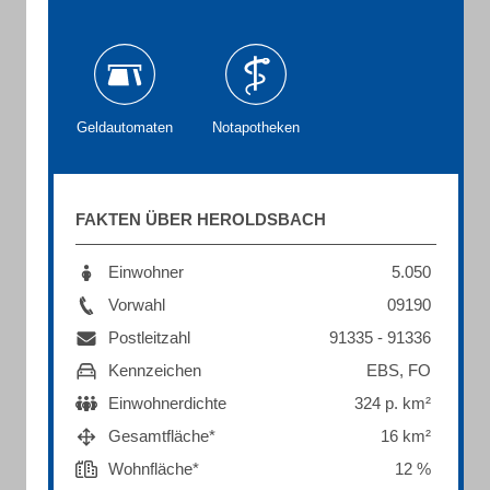
Geldautomaten
Notapotheken
FAKTEN ÜBER HEROLDSBACH
Einwohner
5.050
Vorwahl
09190
Postleitzahl
91335 - 91336
Kennzeichen
EBS, FO
Einwohnerdichte
324 p. km²
Gesamtfläche*
16 km²
Wohnfläche*
12 %