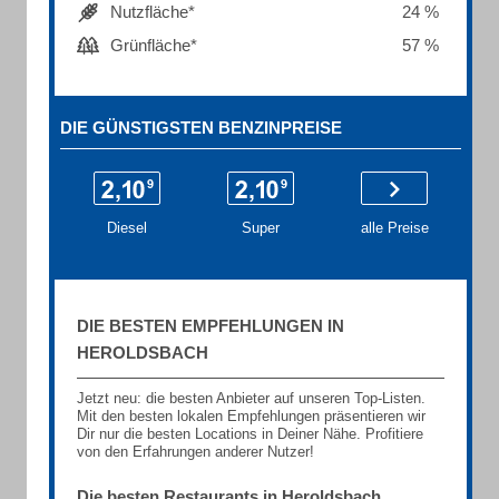
Nutzfläche*
24 %
Grünfläche*
57 %
DIE GÜNSTIGSTEN BENZINPREISE
Diesel
Super
alle Preise
DIE BESTEN EMPFEHLUNGEN IN
HEROLDSBACH
Jetzt neu: die besten Anbieter auf unseren Top-Listen.
Mit den besten lokalen Empfehlungen präsentieren wir
Dir nur die besten Locations in Deiner Nähe. Profitiere
von den Erfahrungen anderer Nutzer!
Die besten Restaurants in Heroldsbach