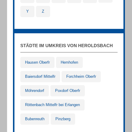
Y
Z
STÄDTE IM UMKREIS VON HEROLDSBACH
Hausen Oberfr
Hemhofen
Baiersdorf Mittelfr
Forchheim Oberfr
Möhrendorf
Poxdorf Oberfr
Röttenbach Mittelfr bei Erlangen
Bubenreuth
Pinzberg