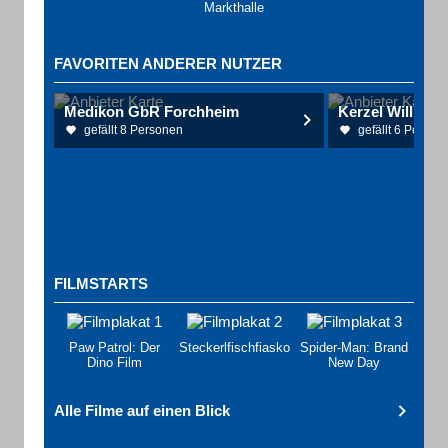
Markthalle
FAVORITEN ANDERER NUTZER
Medikon GbR Forchheim
gefällt 8 Personen
gefällt 6 Person
FILMSTARTS
Paw Patrol: Der
Steckerlfischfiasko
Spider-Man: Brand
Dino Film
New Day
Alle Filme auf einen Blick