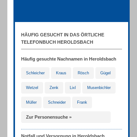
HÄUFIG GESUCHT IN DAS ÖRTLICHE
TELEFONBUCH HEROLDSBACH
Häufig gesuchte Nachnamen in Heroldsbach
Schleicher
Kraus
Rösch
Gügel
Wetzel
Zenk
Lixl
Musenbichler
Müller
Schneider
Frank
Zur Personensuche »
Notfall und Versorgung in Heroldsbach