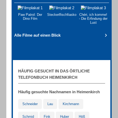
Paw Patrol: Der
Steckerlfischfiasko
Chéri, ich komme!
Dino Film
- Die Erfindung der
Lust
Alle Filme auf einen Blick
HÄUFIG GESUCHT IN DAS ÖRTLICHE
TELEFONBUCH HEIMENKIRCH
Häufig gesuchte Nachnamen in Heimenkirch
Schneider
Lau
Kirchmann
Schmid
Fink
Huber
Höß