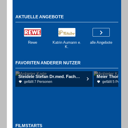
AKTUELLE ANGEBOTE
Rewe
Katrin Aumann e.
alle Angebote
K.
FAVORITEN ANDERER NUTZER
Steidele Stefan Dr.med. Facharzt für Neurologie Psychiatrie und Psychotherapie
gefällt 7 Personen
gefällt 5 Person
FILMSTARTS