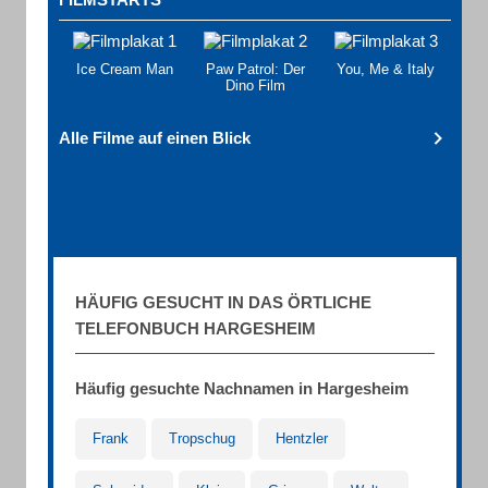
Ice Cream Man
Paw Patrol: Der
You, Me & Italy
Dino Film
Alle Filme auf einen Blick
HÄUFIG GESUCHT IN DAS ÖRTLICHE
TELEFONBUCH HARGESHEIM
Häufig gesuchte Nachnamen in Hargesheim
Frank
Tropschug
Hentzler