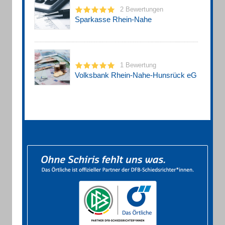
2 Bewertungen
Sparkasse Rhein-Nahe
1 Bewertung
Volksbank Rhein-Nahe-Hunsrück eG