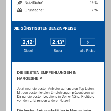
Nutzfläche*
49 %
Grünfläche*
7 %
DIE GÜNSTIGSTEN BENZINPREISE
Diesel
Super
alle Preise
DIE BESTEN EMPFEHLUNGEN IN
HARGESHEIM
Jetzt neu: die besten Anbieter auf unseren Top-Listen.
Mit den besten lokalen Empfehlungen präsentieren wir
Dir nur die besten Locations in Deiner Nähe. Profitiere
von den Erfahrungen anderer Nutzer!
Die besten Autowerkstätten in Hargesheim