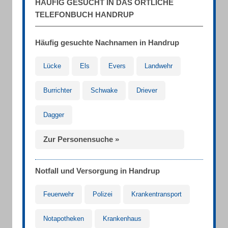
HÄUFIG GESUCHT IN DAS ÖRTLICHE
TELEFONBUCH HANDRUP
Häufig gesuchte Nachnamen in Handrup
Lücke
Els
Evers
Landwehr
Burrichter
Schwake
Driever
Dagger
Zur Personensuche »
Notfall und Versorgung in Handrup
Feuerwehr
Polizei
Krankentransport
Notapotheken
Krankenhaus