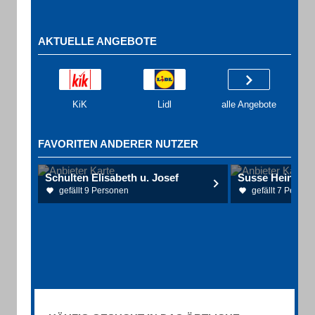
AKTUELLE ANGEBOTE
KiK
Lidl
alle Angebote
FAVORITEN ANDERER NUTZER
Schulten Elisabeth u. Josef
Susse Heinrich
gefällt 9 Personen
gefällt 7 Person