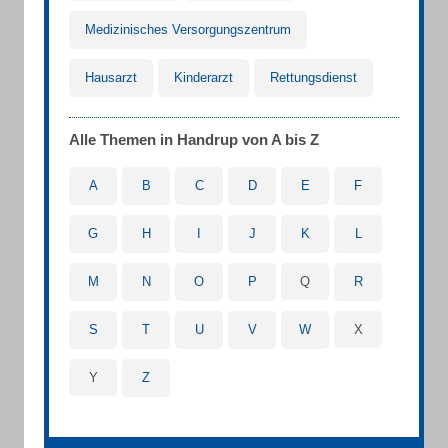
Medizinisches Versorgungszentrum
Hausarzt
Kinderarzt
Rettungsdienst
Alle Themen in Handrup von A bis Z
A
B
C
D
E
F
G
H
I
J
K
L
M
N
O
P
Q
R
S
T
U
V
W
X
Y
Z