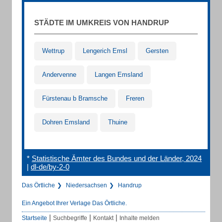
STÄDTE IM UMKREIS VON HANDRUP
Wettrup
Lengerich Emsl
Gersten
Andervenne
Langen Emsland
Fürstenau b Bramsche
Freren
Dohren Emsland
Thuine
*
Statistische Ämter des Bundes und der Länder, 2024
|
dl-de/by-2-0
Das Örtliche
Niedersachsen
Handrup
Ein Angebot Ihrer Verlage Das Örtliche.
|
|
|
Startseite
Suchbegriffe
Kontakt
Inhalte melden