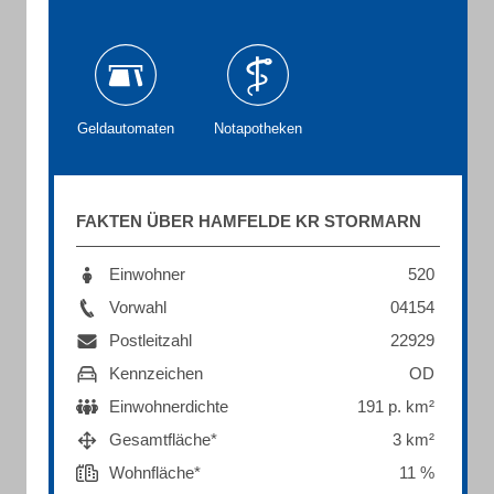
Geldautomaten
Notapotheken
FAKTEN ÜBER HAMFELDE KR STORMARN
Einwohner
520
Vorwahl
04154
Postleitzahl
22929
Kennzeichen
OD
Einwohnerdichte
191 p. km²
Gesamtfläche*
3 km²
Wohnfläche*
11 %