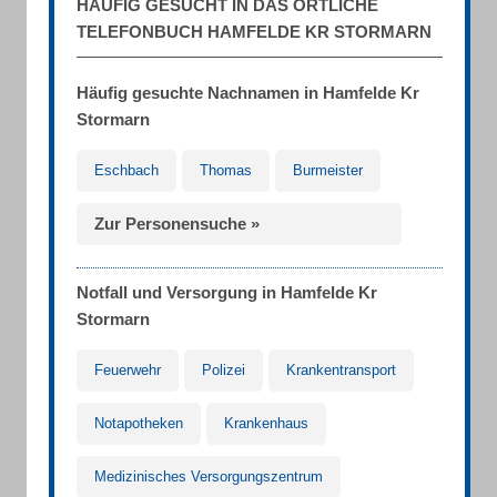
HÄUFIG GESUCHT IN DAS ÖRTLICHE
TELEFONBUCH HAMFELDE KR STORMARN
Häufig gesuchte Nachnamen in Hamfelde Kr
Stormarn
Eschbach
Thomas
Burmeister
Zur Personensuche »
Notfall und Versorgung in Hamfelde Kr
Stormarn
Feuerwehr
Polizei
Krankentransport
Notapotheken
Krankenhaus
Medizinisches Versorgungszentrum