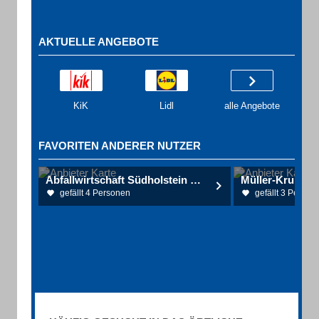
AKTUELLE ANGEBOTE
KiK
Lidl
alle Angebote
FAVORITEN ANDERER NUTZER
Abfallwirtschaft Südholstein GmbH - AWSH
Müller-Krumwie
gefällt 4 Personen
gefällt 3 Person