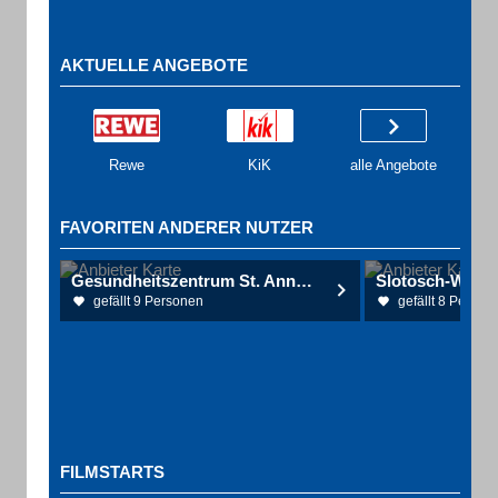
AKTUELLE ANGEBOTE
Rewe
KiK
alle Angebote
FAVORITEN ANDERER NUTZER
Gesundheitszentrum St. Anna - Krankenhausgesellschaft St. Vincenz mbH
gefällt 9 Personen
gefällt 8 Person
FILMSTARTS