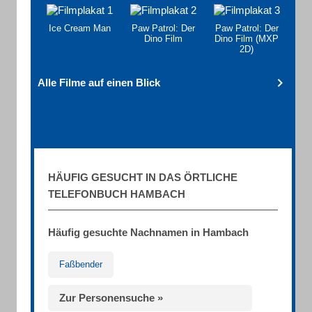
Ice Cream Man
Paw Patrol: Der
Paw Patrol: Der
Dino Film
Dino Film (MXP
2D)
Alle Filme auf einen Blick
HÄUFIG GESUCHT IN DAS ÖRTLICHE
TELEFONBUCH HAMBACH
Häufig gesuchte Nachnamen in Hambach
Faßbender
Zur Personensuche »