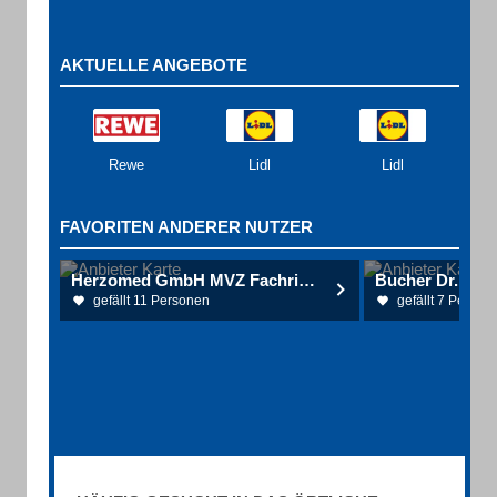
AKTUELLE ANGEBOTE
Rewe
Lidl
Lidl
FAVORITEN ANDERER NUTZER
Herzomed GmbH MVZ Fachrichtung Orthopädie-Chirurgie
Bucher Dr.
gefällt 11 Personen
gefällt 7 Person