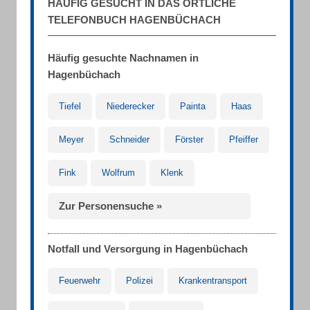
HÄUFIG GESUCHT IN DAS ÖRTLICHE
TELEFONBUCH HAGENBÜCHACH
Häufig gesuchte Nachnamen in
Hagenbüchach
Tiefel
Niederecker
Painta
Haas
Meyer
Schneider
Förster
Pfeiffer
Fink
Wolfrum
Klenk
Zur Personensuche »
Notfall und Versorgung in Hagenbüchach
Feuerwehr
Polizei
Krankentransport