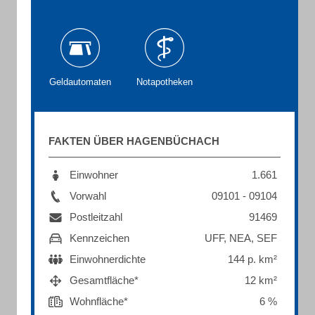
Geldautomaten
Notapotheken
FAKTEN ÜBER HAGENBÜCHACH
Einwohner
1.661
Vorwahl
09101 - 09104
Postleitzahl
91469
Kennzeichen
UFF, NEA, SEF
Einwohnerdichte
144 p. km²
Gesamtfläche*
12 km²
Wohnfläche*
6 %