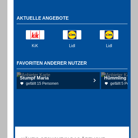
AKTUELLE ANGEBOTE
KiK
Lidl
Lidl
FAVORITEN ANDERER NUTZER
Stumpf Maria
Hümmling Hospi
gefällt 15 Personen
gefällt 5 Person