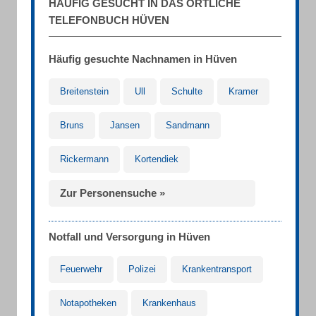
HÄUFIG GESUCHT IN DAS ÖRTLICHE
TELEFONBUCH HÜVEN
Häufig gesuchte Nachnamen in Hüven
Breitenstein
Ull
Schulte
Kramer
Bruns
Jansen
Sandmann
Rickermann
Kortendiek
Zur Personensuche »
Notfall und Versorgung in Hüven
Feuerwehr
Polizei
Krankentransport
Notapotheken
Krankenhaus