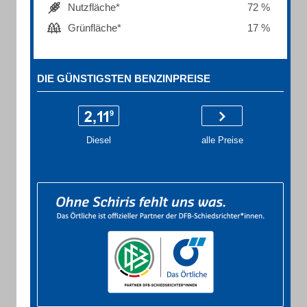
Nutzfläche*
72 %
Grünfläche*
17 %
DIE GÜNSTIGSTEN BENZINPREISE
Diesel
alle Preise