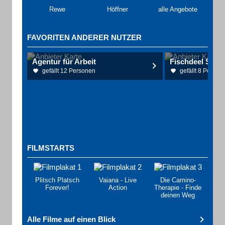
Rewe
Höffner
alle Angebote
FAVORITEN ANDERER NUTZER
Agentur für Arbeit
Fischdeel Sch
gefällt 12 Personen
gefällt 8 Person
FILMSTARTS
Plitsch Platsch
Vaiana - Live
Die Camino-
Forever!
Action
Therapie - Finde
deinen Weg
Alle Filme auf einen Blick