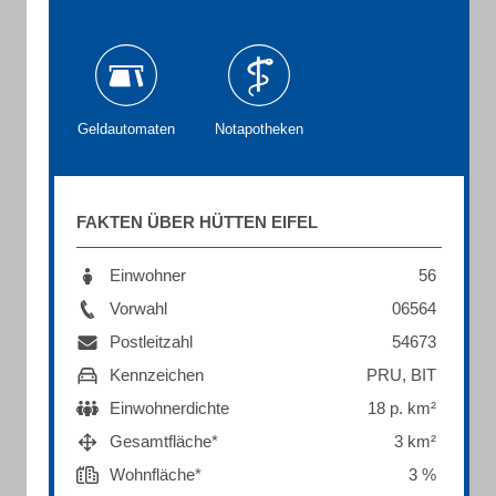
Geldautomaten
Notapotheken
FAKTEN ÜBER HÜTTEN EIFEL
Einwohner
56
Vorwahl
06564
Postleitzahl
54673
Kennzeichen
PRU, BIT
Einwohnerdichte
18 p. km²
Gesamtfläche*
3 km²
Wohnfläche*
3 %