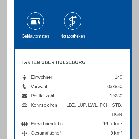
Geldautomaten
Notapotheken
FAKTEN ÜBER HÜLSEBURG
Einwohner
149
Vorwahl
038850
Postleitzahl
19230
Kennzeichen
LBZ, LUP, LWL, PCH, STB,
HGN
Einwohnerdichte
16 p. km²
Gesamtfläche*
9 km²