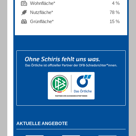
Wohnfläche*
4 %
Nutzfläche*
78 %
Grünfläche*
15 %
AKTUELLE ANGEBOTE