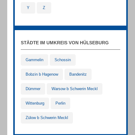
Y
Z
STÄDTE IM UMKREIS VON HÜLSEBURG
Gammelin
Schossin
Bobzin b Hagenow
Bandenitz
Dümmer
Warsow b Schwerin Meckl
Wittenburg
Perlin
Zülow b Schwerin Meckl