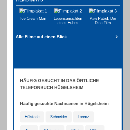
Ice Cream Man
Lebensansichten
Paw Patrol: Der
eines Huhns
Dino Film
Alle Filme auf einen Blick
HÄUFIG GESUCHT IN DAS ÖRTLICHE
TELEFONBUCH HÜGELSHEIM
Häufig gesuchte Nachnamen in Hügelsheim
Hülstede
Schneider
Lorenz