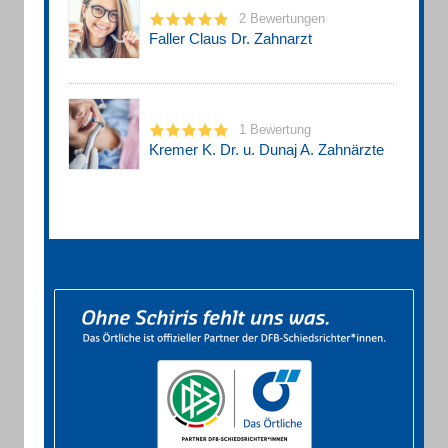
2 Bewertungen
Faller Claus Dr. Zahnarzt
1 Bewertung
Kremer K. Dr. u. Dunaj A. Zahnärzte