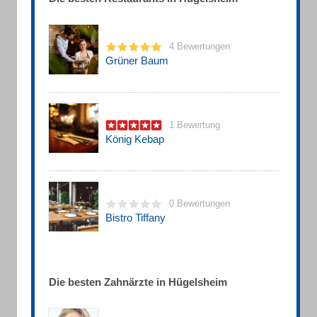
4 Bewertungen
Grüner Baum
1 Bewertung
König Kebap
0 Bewertungen
Bistro Tiffany
Die besten Zahnärzte in Hügelsheim