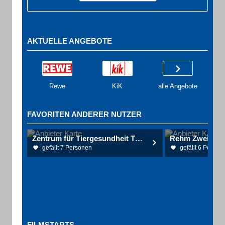
AKTUELLE ANGEBOTE
Rewe
KiK
alle Angebote
FAVORITEN ANDERER NUTZER
Zentrum für Tiergesundheit Tierarzt
gefällt 7 Personen
gefällt 6 Person
FILMSTARTS