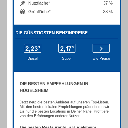
Nutzfläche*
37 %
Grünfläche*
38 %
DIE GÜNSTIGSTEN BENZINPREISE
Diesel
Super
alle Preise
DIE BESTEN EMPFEHLUNGEN IN
HÜGELSHEIM
Jetzt neu: die besten Anbieter auf unseren Top-Listen.
Mit den besten lokalen Empfehlungen präsentieren wir
Dir nur die besten Locations in Deiner Nähe. Profitiere
von den Erfahrungen anderer Nutzer!
Die besten Restaurants in Hügelsheim