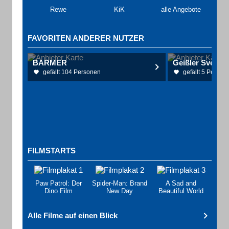
Rewe
KiK
alle Angebote
FAVORITEN ANDERER NUTZER
BARMER
gefällt 104 Personen
gefällt 5 Person
FILMSTARTS
Paw Patrol: Der
Spider-Man: Brand
A Sad and
Dino Film
New Day
Beautiful World
Alle Filme auf einen Blick