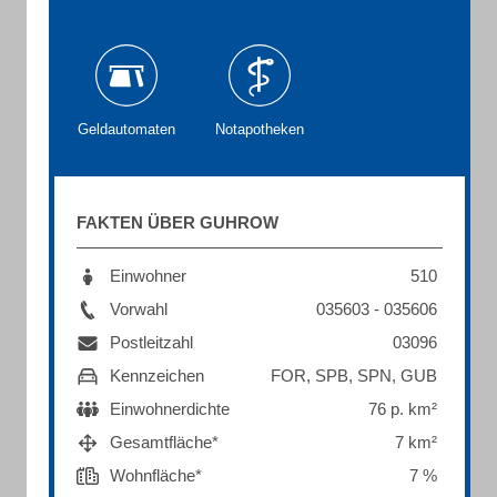
Geldautomaten
Notapotheken
FAKTEN ÜBER GUHROW
Einwohner
510
Vorwahl
035603 - 035606
Postleitzahl
03096
Kennzeichen
FOR, SPB, SPN, GUB
Einwohnerdichte
76 p. km²
Gesamtfläche*
7 km²
Wohnfläche*
7 %