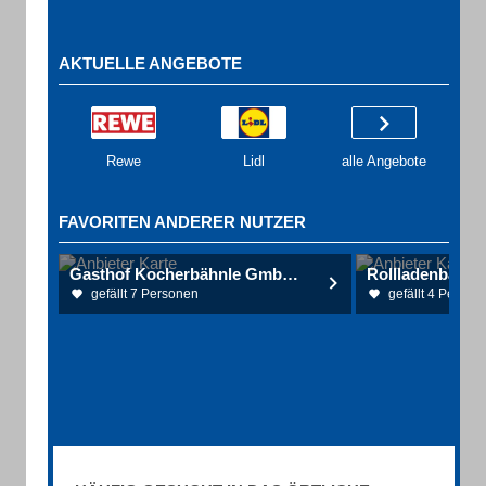
AKTUELLE ANGEBOTE
Rewe
Lidl
alle Angebote
FAVORITEN ANDERER NUTZER
Gasthof Kocherbähnle GmbH Familie Dalacker
Rollladenbau S
gefällt 7 Personen
gefällt 4 Person