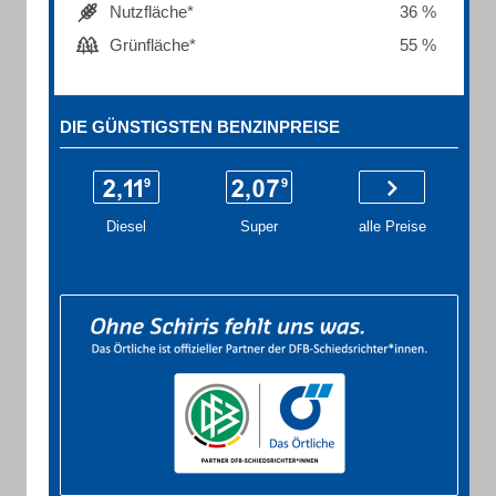
Nutzfläche*
36 %
Grünfläche*
55 %
DIE GÜNSTIGSTEN BENZINPREISE
Diesel
Super
alle Preise