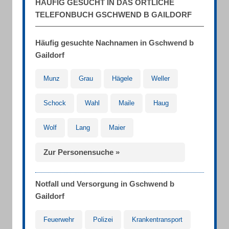
HÄUFIG GESUCHT IN DAS ÖRTLICHE
TELEFONBUCH GSCHWEND B GAILDORF
Häufig gesuchte Nachnamen in Gschwend b
Gaildorf
Munz
Grau
Hägele
Weller
Schock
Wahl
Maile
Haug
Wolf
Lang
Maier
Zur Personensuche »
Notfall und Versorgung in Gschwend b
Gaildorf
Feuerwehr
Polizei
Krankentransport