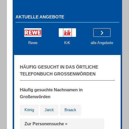
AKTUELLE ANGEBOTE
Rewe
KiK
alle Angebote
HÄUFIG GESUCHT IN DAS ÖRTLICHE
TELEFONBUCH GROSSENWÖRDEN
Häufig gesuchte Nachnamen in
Großenwörden
König
Jarck
Braack
Zur Personensuche »