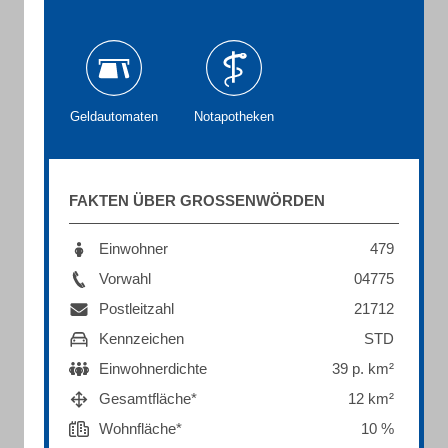
Geldautomaten
Notapotheken
FAKTEN ÜBER GROSSENWÖRDEN
Einwohner
479
Vorwahl
04775
Postleitzahl
21712
Kennzeichen
STD
Einwohnerdichte
39 p. km²
Gesamtfläche*
12 km²
Wohnfläche*
10 %