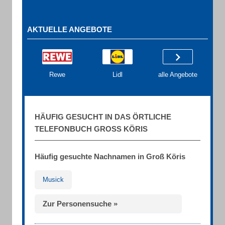
AKTUELLE ANGEBOTE
Rewe
Lidl
alle Angebote
HÄUFIG GESUCHT IN DAS ÖRTLICHE
TELEFONBUCH GROSS KÖRIS
Häufig gesuchte Nachnamen in Groß Köris
Musick
Zur Personensuche »