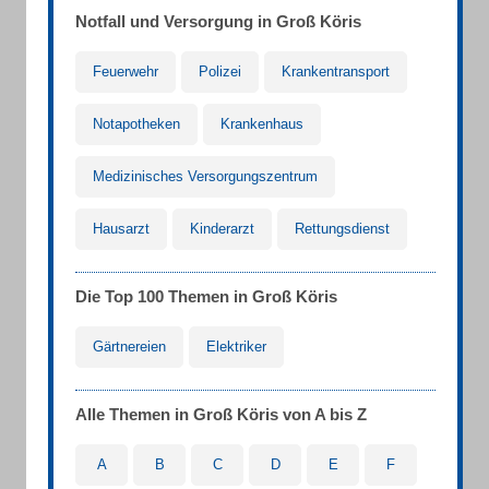
Notfall und Versorgung in Groß Köris
Feuerwehr
Polizei
Krankentransport
Notapotheken
Krankenhaus
Medizinisches Versorgungszentrum
Hausarzt
Kinderarzt
Rettungsdienst
Die Top 100 Themen in Groß Köris
Gärtnereien
Elektriker
Alle Themen in Groß Köris von A bis Z
A
B
C
D
E
F