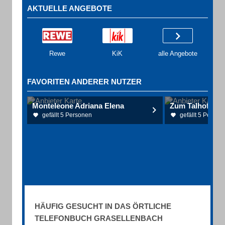
AKTUELLE ANGEBOTE
Rewe
KiK
alle Angebote
FAVORITEN ANDERER NUTZER
Monteleone Adriana Elena
Zum Talhof
gefällt 5 Personen
gefällt 5 Person
HÄUFIG GESUCHT IN DAS ÖRTLICHE
TELEFONBUCH GRASELLENBACH