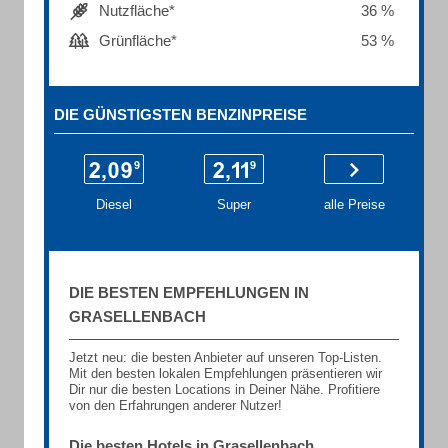
Nutzfläche*
36 %
Grünfläche*
53 %
DIE GÜNSTIGSTEN BENZINPREISE
Diesel
Super
alle Preise
DIE BESTEN EMPFEHLUNGEN IN
GRASELLENBACH
Jetzt neu: die besten Anbieter auf unseren Top-Listen.
Mit den besten lokalen Empfehlungen präsentieren wir
Dir nur die besten Locations in Deiner Nähe. Profitiere
von den Erfahrungen anderer Nutzer!
Die besten Hotels in Grasellenbach