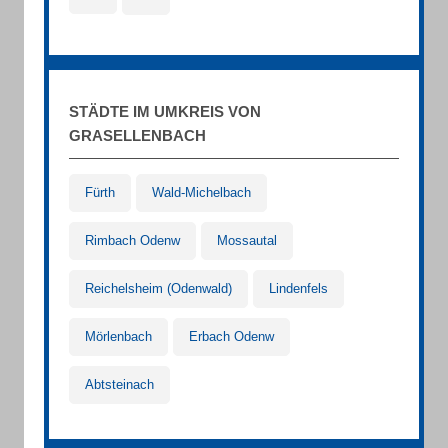
STÄDTE IM UMKREIS VON
GRASELLENBACH
Fürth
Wald-Michelbach
Rimbach Odenw
Mossautal
Reichelsheim (Odenwald)
Lindenfels
Mörlenbach
Erbach Odenw
Abtsteinach