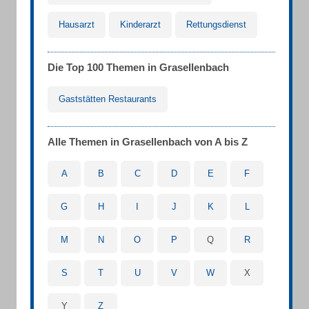
Hausarzt
Kinderarzt
Rettungsdienst
Die Top 100 Themen in Grasellenbach
Gaststätten Restaurants
Alle Themen in Grasellenbach von A bis Z
A
B
C
D
E
F
G
H
I
J
K
L
M
N
O
P
Q
R
S
T
U
V
W
X
Y
Z