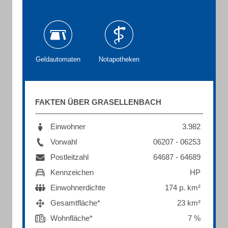
Geldautomaten
Notapotheken
FAKTEN ÜBER GRASELLENBACH
Einwohner
3.982
Vorwahl
06207 - 06253
Postleitzahl
64687 - 64689
Kennzeichen
HP
Einwohnerdichte
174 p. km²
Gesamtfläche*
23 km²
Wohnfläche*
7 %