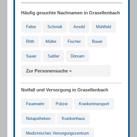
Häufig gesuchte Nachnamen in Grasellenbach
Falter
Schmidt
Arnold
Mühlfeld
Röth
Müller
Fischer
Bauer
Sauer
Sattler
Dörsam
Zur Personensuche »
Notfall und Versorgung in Grasellenbach
Feuerwehr
Polizei
Krankentransport
Notapotheken
Krankenhaus
Medizinisches Versorgungszentrum