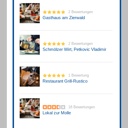
2 Bewertungen
Gasthaus am Zierwald
2 Bewertungen
Schmölzer Wirt, Petkovic Vladimir
1 Bewertung
Restaurant Grill-Rustico
18 Bewertungen
Lokal zur Molle