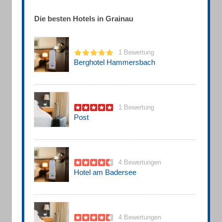
Die besten Hotels in Grainau
1 Bewertung
Berghotel Hammersbach
1 Bewertung
Post
4 Bewertungen
Hotel am Badersee
4 Bewertungen