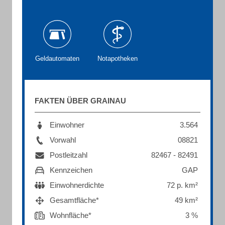
Geldautomaten
Notapotheken
FAKTEN ÜBER GRAINAU
Einwohner
3.564
Vorwahl
08821
Postleitzahl
82467 - 82491
Kennzeichen
GAP
Einwohnerdichte
72 p. km²
Gesamtfläche*
49 km²
Wohnfläche*
3 %