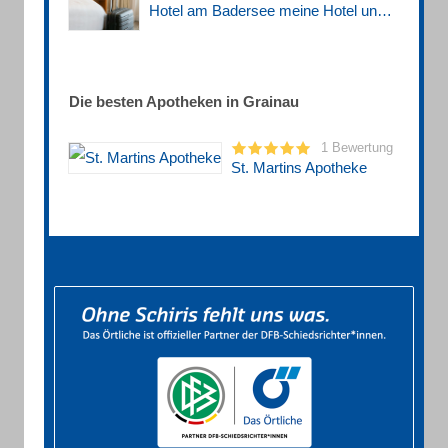
Hotel am Badersee meine Hotel und Gastro GmbH
Die besten Apotheken in Grainau
1 Bewertung
St. Martins Apotheke