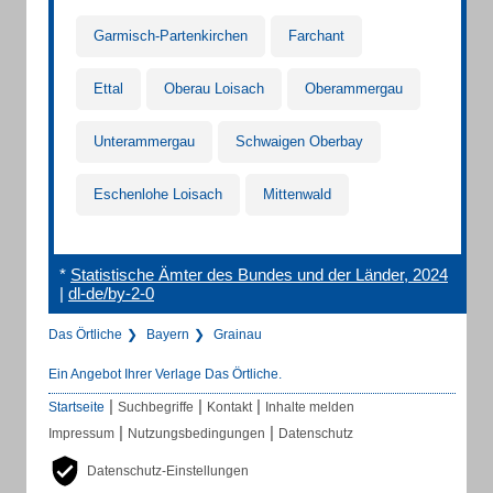
Garmisch-Partenkirchen
Farchant
Ettal
Oberau Loisach
Oberammergau
Unterammergau
Schwaigen Oberbay
Eschenlohe Loisach
Mittenwald
*
Statistische Ämter des Bundes und der Länder, 2024
|
dl-de/by-2-0
Das Örtliche
Bayern
Grainau
Ein Angebot Ihrer Verlage Das Örtliche.
|
|
|
Startseite
Suchbegriffe
Kontakt
Inhalte melden
|
|
Impressum
Nutzungsbedingungen
Datenschutz
Datenschutz-Einstellungen