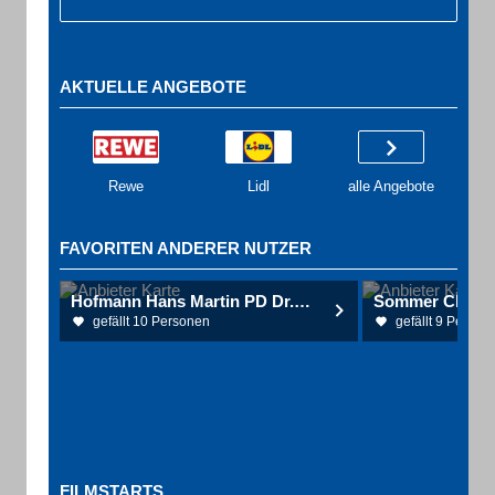
AKTUELLE ANGEBOTE
Rewe
Lidl
alle Angebote
FAVORITEN ANDERER NUTZER
Hofmann Hans Martin PD Dr. Dr. u. Vopelius-Feldt Alexander von Dr.
gefällt 10 Personen
gefällt 9 Person
FILMSTARTS