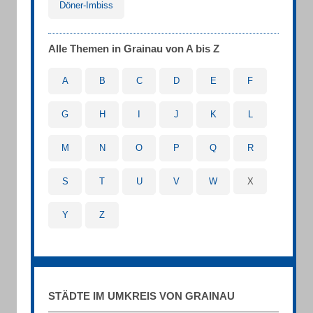
Döner-Imbiss
Alle Themen in Grainau von A bis Z
A
B
C
D
E
F
G
H
I
J
K
L
M
N
O
P
Q
R
S
T
U
V
W
X
Y
Z
STÄDTE IM UMKREIS VON GRAINAU