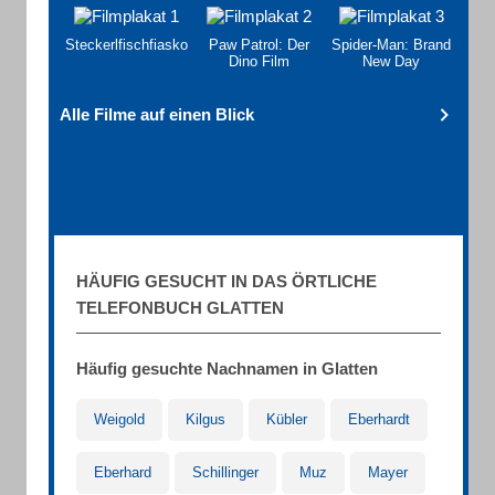
Steckerlfischfiasko
Paw Patrol: Der
Spider-Man: Brand
Dino Film
New Day
Alle Filme auf einen Blick
HÄUFIG GESUCHT IN DAS ÖRTLICHE
TELEFONBUCH GLATTEN
Häufig gesuchte Nachnamen in Glatten
Weigold
Kilgus
Kübler
Eberhardt
Eberhard
Schillinger
Muz
Mayer