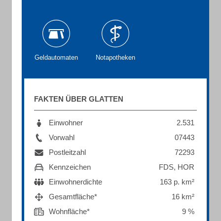
Geldautomaten
Notapotheken
FAKTEN ÜBER GLATTEN
Einwohner
2.531
Vorwahl
07443
Postleitzahl
72293
Kennzeichen
FDS, HOR
Einwohnerdichte
163 p. km²
Gesamtfläche*
16 km²
Wohnfläche*
9 %