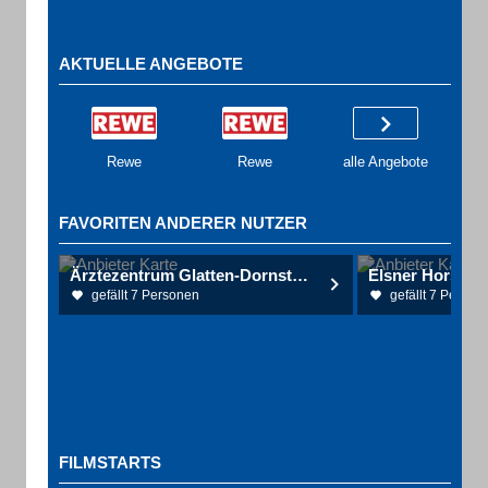
AKTUELLE ANGEBOTE
Rewe
Rewe
alle Angebote
FAVORITEN ANDERER NUTZER
Ärztezentrum Glatten-Dornstetten Dr. Binder, Drs. Deeg, Dr. Esch, Schmidt Fachärzte für Allgemeinmedizin
gefällt 7 Personen
gefällt 7 Person
FILMSTARTS