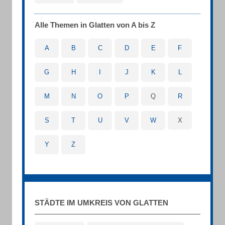
Alle Themen in Glatten von A bis Z
A
B
C
D
E
F
G
H
I
J
K
L
M
N
O
P
Q
R
S
T
U
V
W
X
Y
Z
STÄDTE IM UMKREIS VON GLATTEN