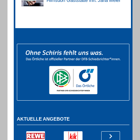
Himsdorf Gaststätte Inh. Jana Meier
AKTUELLE ANGEBOTE