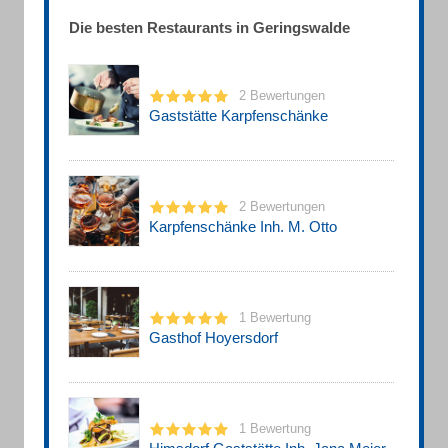
Die besten Restaurants in Geringswalde
2 Bewertungen
Gaststätte Karpfenschänke
2 Bewertungen
Karpfenschänke Inh. M. Otto
1 Bewertung
Gasthof Hoyersdorf
1 Bewertung