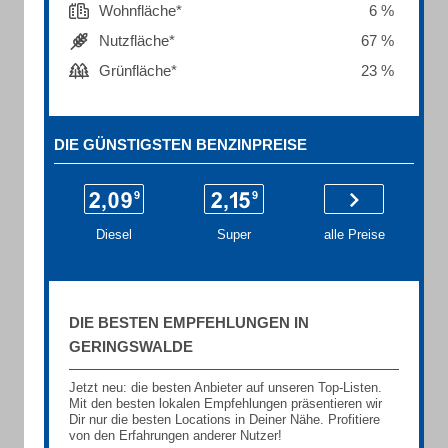
Wohnfläche*
6 %
Nutzfläche*
67 %
Grünfläche*
23 %
DIE GÜNSTIGSTEN BENZINPREISE
Diesel
Super
alle Preise
DIE BESTEN EMPFEHLUNGEN IN
GERINGSWALDE
Jetzt neu: die besten Anbieter auf unseren Top-Listen.
Mit den besten lokalen Empfehlungen präsentieren wir
Dir nur die besten Locations in Deiner Nähe. Profitiere
von den Erfahrungen anderer Nutzer!