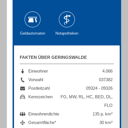
Geldautomaten
Notapotheken
FAKTEN ÜBER GERINGSWALDE
Einwohner
4.066
Vorwahl
037382
Postleitzahl
09324 - 09326
Kennzeichen
FG, MW, RL, HC, BED, DL,
FLO
Einwohnerdichte
135 p. km²
Gesamtfläche*
30 km²