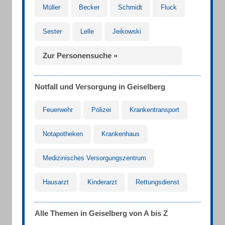
Müller
Becker
Schmidt
Fluck
Sester
Lelle
Jeikowski
Zur Personensuche »
Notfall und Versorgung in Geiselberg
Feuerwehr
Polizei
Krankentransport
Notapotheken
Krankenhaus
Medizinisches Versorgungszentrum
Hausarzt
Kinderarzt
Rettungsdienst
Alle Themen in Geiselberg von A bis Z