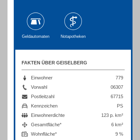
Geldautomaten
Notapotheken
FAKTEN ÜBER GEISELBERG
Einwohner
779
Vorwahl
06307
Postleitzahl
67715
Kennzeichen
PS
Einwohnerdichte
123 p. km²
Gesamtfläche*
6 km²
Wohnfläche*
9 %