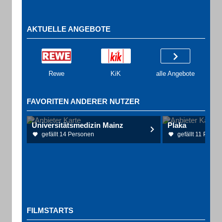
AKTUELLE ANGEBOTE
Rewe
KiK
alle Angebote
FAVORITEN ANDERER NUTZER
Universitätsmedizin Mainz
Plaka
gefällt 14 Personen
gefällt 11 Perso
FILMSTARTS