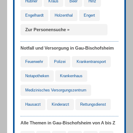
Hübner
Kraus
Beer
Hinz
Engelhardt
Holzenthal
Engert
Zur Personensuche »
Notfall und Versorgung in Gau-Bischofsheim
Feuerwehr
Polizei
Krankentransport
Notapotheken
Krankenhaus
Medizinisches Versorgungszentrum
Hausarzt
Kinderarzt
Rettungsdienst
Alle Themen in Gau-Bischofsheim von A bis Z