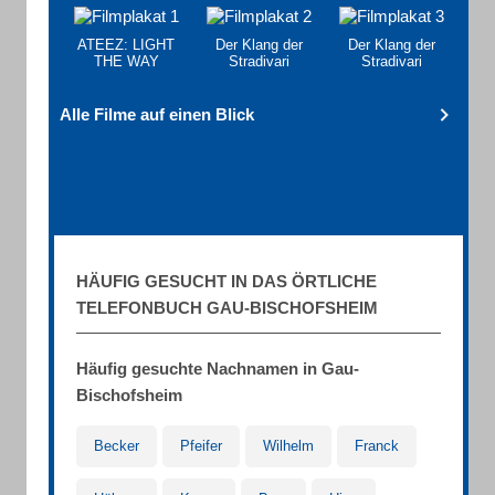
ATEEZ: LIGHT
Der Klang der
Der Klang der
THE WAY
Stradivari
Stradivari
Alle Filme auf einen Blick
HÄUFIG GESUCHT IN DAS ÖRTLICHE
TELEFONBUCH GAU-BISCHOFSHEIM
Häufig gesuchte Nachnamen in Gau-
Bischofsheim
Becker
Pfeifer
Wilhelm
Franck