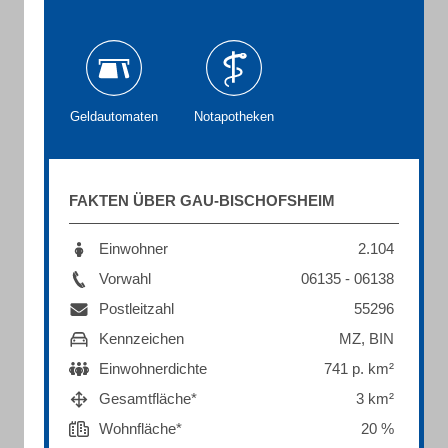
Geldautomaten
Notapotheken
FAKTEN ÜBER GAU-BISCHOFSHEIM
Einwohner
2.104
Vorwahl
06135 - 06138
Postleitzahl
55296
Kennzeichen
MZ, BIN
Einwohnerdichte
741 p. km²
Gesamtfläche*
3 km²
Wohnfläche*
20 %