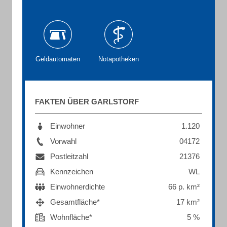
Geldautomaten
Notapotheken
FAKTEN ÜBER GARLSTORF
Einwohner
1.120
Vorwahl
04172
Postleitzahl
21376
Kennzeichen
WL
Einwohnerdichte
66 p. km²
Gesamtfläche*
17 km²
Wohnfläche*
5 %