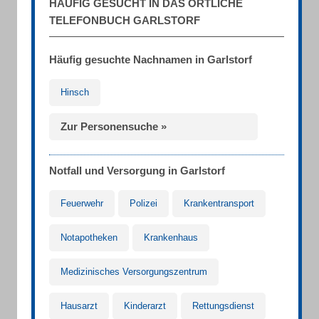
HÄUFIG GESUCHT IN DAS ÖRTLICHE
TELEFONBUCH GARLSTORF
Häufig gesuchte Nachnamen in Garlstorf
Hinsch
Zur Personensuche »
Notfall und Versorgung in Garlstorf
Feuerwehr
Polizei
Krankentransport
Notapotheken
Krankenhaus
Medizinisches Versorgungszentrum
Hausarzt
Kinderarzt
Rettungsdienst