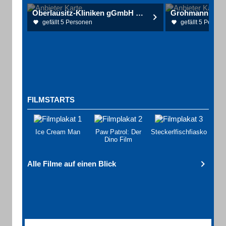
Oberlausitz-Kliniken gGmbH Vermittlung
gefällt 5 Personen
gefällt 5 Person
FILMSTARTS
Ice Cream Man
Paw Patrol: Der
Steckerlfischfiasko
Dino Film
Alle Filme auf einen Blick