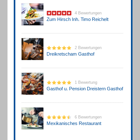
4 Bewertungen
Zum Hirsch Inh. Timo Reichelt
2 Bewertungen
Dreikretscham Gasthof
1 Bewertung
Gasthof u. Pension Dreistern Gasthof
6 Bewertungen
Mexikanisches Restaurant