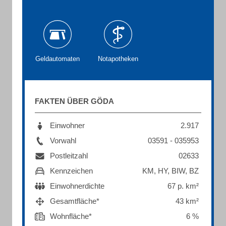
Geldautomaten
Notapotheken
FAKTEN ÜBER GÖDA
Einwohner
2.917
Vorwahl
03591 - 035953
Postleitzahl
02633
Kennzeichen
KM, HY, BIW, BZ
Einwohnerdichte
67 p. km²
Gesamtfläche*
43 km²
Wohnfläche*
6 %