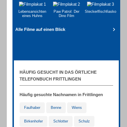
Lebensansichten
Paw Patrol: Der
Steckerlfischfiasko
eines Huhns
Dino Film
Alle Filme auf einen Blick
HÄUFIG GESUCHT IN DAS ÖRTLICHE
TELEFONBUCH FRITTLINGEN
Häufig gesuchte Nachnamen in Frittlingen
Faulhaber
Benne
Wiens
Birkenhofer
Schlotter
Schulz