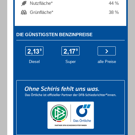
Nutzfläche*
44 %
Grünfläche*
38 %
DIE GÜNSTIGSTEN BENZINPREISE
Diesel
Super
alle Preise