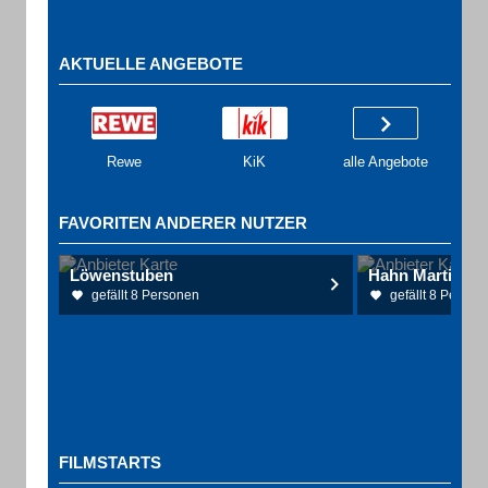
AKTUELLE ANGEBOTE
Rewe
KiK
alle Angebote
FAVORITEN ANDERER NUTZER
Löwenstuben
Hahn Martin Dr
gefällt 8 Personen
gefällt 8 Person
FILMSTARTS