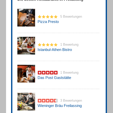
5 Bewertungen
Pizza Presto
1 Bewertung
Istanbul-Athen Bistro
1 Bewertung
Das Post Gaststätte
3 Bewertungen
Wieninger Bräu Freilassing