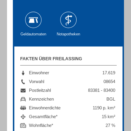
Geldautomaten
Notapotheken
FAKTEN ÜBER FREILASSING
Einwohner
17.619
Vorwahl
08654
Postleitzahl
83381 - 83400
Kennzeichen
BGL
Einwohnerdichte
1190 p. km²
Gesamtfläche*
15 km²
Wohnfläche*
27 %