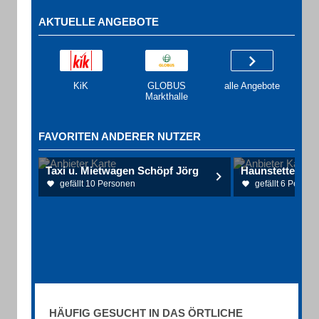
AKTUELLE ANGEBOTE
KiK
GLOBUS
alle Angebote
Markthalle
FAVORITEN ANDERER NUTZER
Taxi u. Mietwagen Schöpf Jörg
Haunstetter Arm
gefällt 10 Personen
gefällt 6 Person
HÄUFIG GESUCHT IN DAS ÖRTLICHE