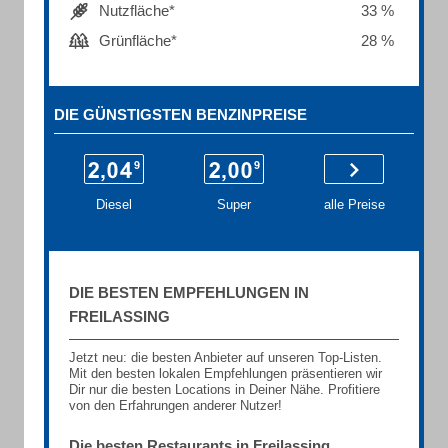
Nutzfläche*
33 %
Grünfläche*
28 %
DIE GÜNSTIGSTEN BENZINPREISE
Diesel
Super
alle Preise
DIE BESTEN EMPFEHLUNGEN IN
FREILASSING
Jetzt neu: die besten Anbieter auf unseren Top-Listen.
Mit den besten lokalen Empfehlungen präsentieren wir
Dir nur die besten Locations in Deiner Nähe. Profitiere
von den Erfahrungen anderer Nutzer!
Die besten Restaurants in Freilassing