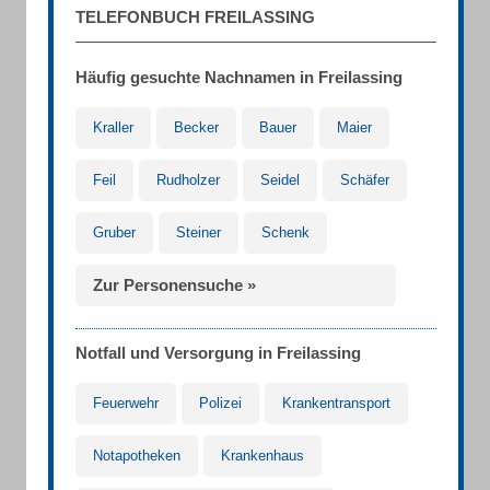
TELEFONBUCH FREILASSING
Häufig gesuchte Nachnamen in Freilassing
Kraller
Becker
Bauer
Maier
Feil
Rudholzer
Seidel
Schäfer
Gruber
Steiner
Schenk
Zur Personensuche »
Notfall und Versorgung in Freilassing
Feuerwehr
Polizei
Krankentransport
Notapotheken
Krankenhaus