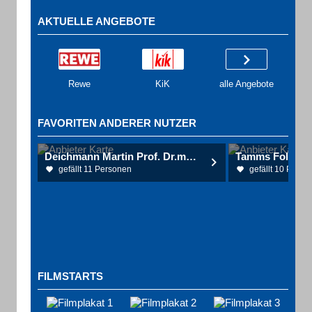
AKTUELLE ANGEBOTE
Rewe
KiK
alle Angebote
FAVORITEN ANDERER NUTZER
Deichmann Martin Prof. Dr.med. Hautarzt Allergie- und Venenerkrankungen
gefällt 11 Personen
gefällt 10 Perso
FILMSTARTS