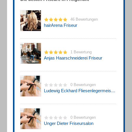
46 Bewertungen
hairArena Friseur
1 Bewertung
Anjas Haarschneiderei Friseur
0 Bewertungen
Ludewig Eckhard Fliesenlegermeister , Gertrud FrieseurMstr.
0 Bewertungen
Unger Dieter Friseursalon