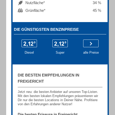
Nutzfläche*
34 %
Grünfläche*
45 %
DIE GÜNSTIGSTEN BENZINPREISE
Diesel
Super
alle Preise
DIE BESTEN EMPFEHLUNGEN IN
FREIGERICHT
Jetzt neu: die besten Anbieter auf unseren Top-Listen.
Mit den besten lokalen Empfehlungen präsentieren wir
Dir nur die besten Locations in Deiner Nähe. Profitiere
von den Erfahrungen anderer Nutzer!
Die besten Friseure in Freigericht