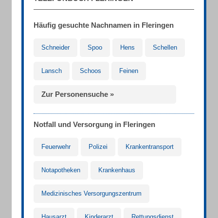
Häufig gesuchte Nachnamen in Fleringen
Schneider
Spoo
Hens
Schellen
Lansch
Schoos
Feinen
Zur Personensuche »
Notfall und Versorgung in Fleringen
Feuerwehr
Polizei
Krankentransport
Notapotheken
Krankenhaus
Medizinisches Versorgungszentrum
Hausarzt
Kinderarzt
Rettungsdienst