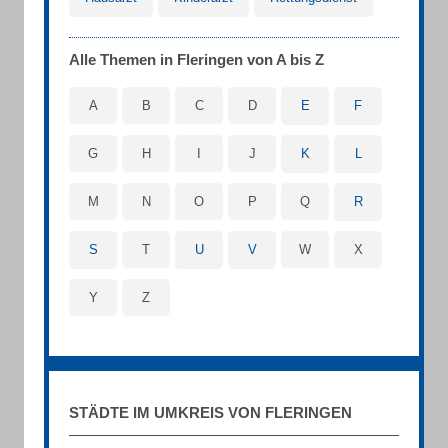
Alle Themen in Fleringen von A bis Z
A
B
C
D
E
F
G
H
I
J
K
L
M
N
O
P
Q
R
S
T
U
V
W
X
Y
Z
STÄDTE IM UMKREIS VON FLERINGEN