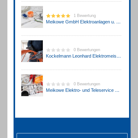
1 Bewertung
Meikowe GmbH Elektroanlagen u. Recycling
0 Bewertungen
Kockelmann Leonhard Elektromeister
0 Bewertungen
Meikowe Elektro- und Teleservice GmbH