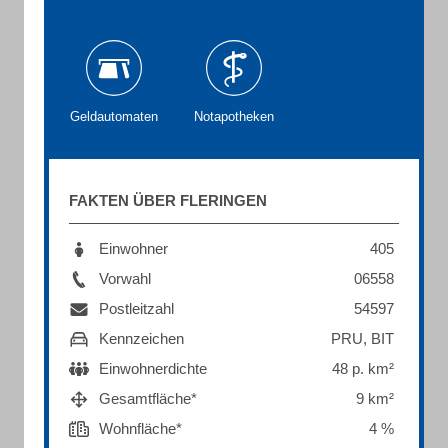
Geldautomaten
Notapotheken
FAKTEN ÜBER FLERINGEN
Einwohner
405
Vorwahl
06558
Postleitzahl
54597
Kennzeichen
PRU, BIT
Einwohnerdichte
48 p. km²
Gesamtfläche*
9 km²
Wohnfläche*
4 %