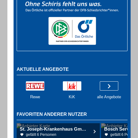
AKTUELLE ANGEBOTE
Rewe
KiK
alle Angebote
FAVORITEN ANDERER NUTZER
St. Joseph-Krankenhaus GmbH Prüm
gefällt 6 Personen
gefällt 6 Person