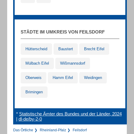
STÄDTE IM UMKREIS VON FEILSDORF
Hütterscheid
Baustert
Brecht Eifel
Mülbach Eifel
Wißmannsdorf
Oberweis
Hamm Eifel
Weidingen
Brimingen
*
Statistische Ämter des Bundes und der Länder, 2024
|
dl-de/by-2-0
Das Örtliche
Rheinland-Pfalz
Feilsdorf