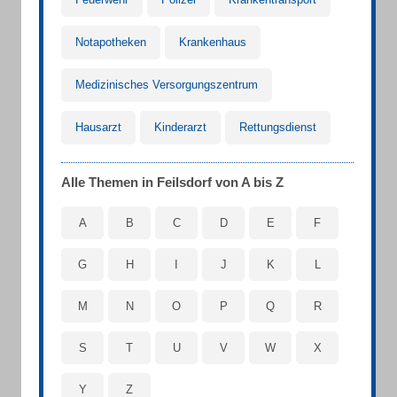
Notapotheken
Krankenhaus
Medizinisches Versorgungszentrum
Hausarzt
Kinderarzt
Rettungsdienst
Alle Themen in Feilsdorf von A bis Z
A
B
C
D
E
F
G
H
I
J
K
L
M
N
O
P
Q
R
S
T
U
V
W
X
Y
Z