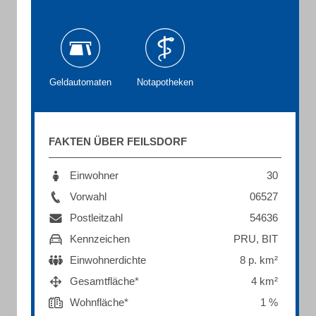
Geldautomaten
Notapotheken
FAKTEN ÜBER FEILSDORF
Einwohner
30
Vorwahl
06527
Postleitzahl
54636
Kennzeichen
PRU, BIT
Einwohnerdichte
8 p. km²
Gesamtfläche*
4 km²
Wohnfläche*
1 %