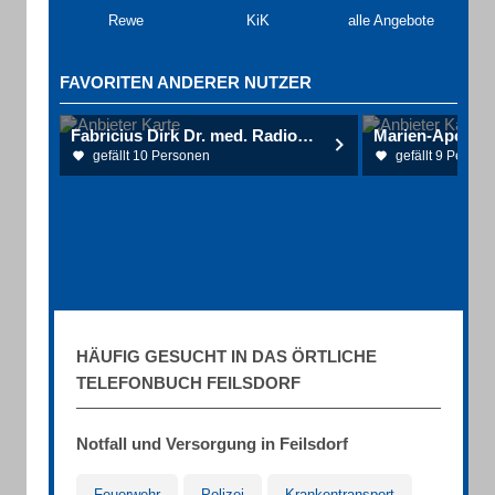
Rewe
KiK
alle Angebote
FAVORITEN ANDERER NUTZER
Fabricius Dirk Dr. med. Radiologe
gefällt 10 Personen
gefällt 9 Person
HÄUFIG GESUCHT IN DAS ÖRTLICHE
TELEFONBUCH FEILSDORF
Notfall und Versorgung in Feilsdorf
Feuerwehr
Polizei
Krankentransport