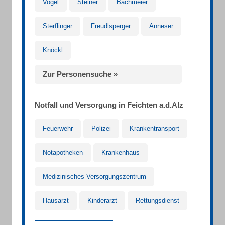
Vogel
Steiner
Bachmeier
Sterflinger
Freudlsperger
Anneser
Knöckl
Zur Personensuche »
Notfall und Versorgung in Feichten a.d.Alz
Feuerwehr
Polizei
Krankentransport
Notapotheken
Krankenhaus
Medizinisches Versorgungszentrum
Hausarzt
Kinderarzt
Rettungsdienst