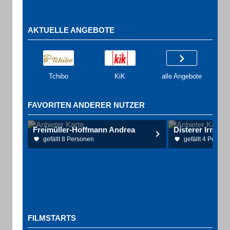
AKTUELLE ANGEBOTE
Tchibo
KiK
alle Angebote
FAVORITEN ANDERER NUTZER
Freimüller-Hoffmann Andrea
Disterer Irmi u
gefällt 8 Personen
gefällt 4 Person
FILMSTARTS