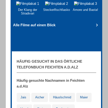
Der Klang der
Steckerlfischfiasko
Amore und Basta!
Stradivari
Alle Filme auf einen Blick
HÄUFIG GESUCHT IN DAS ÖRTLICHE
TELEFONBUCH FEICHTEN A.D.ALZ
Häufig gesuchte Nachnamen in Feichten
a.d.Alz
Jais
Aicher
Häuslschmid
Maier