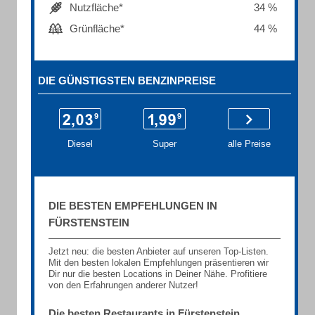
Nutzfläche*
34 %
Grünfläche*
44 %
DIE GÜNSTIGSTEN BENZINPREISE
Diesel
Super
alle Preise
DIE BESTEN EMPFEHLUNGEN IN
FÜRSTENSTEIN
Jetzt neu: die besten Anbieter auf unseren Top-Listen.
Mit den besten lokalen Empfehlungen präsentieren wir
Dir nur die besten Locations in Deiner Nähe. Profitiere
von den Erfahrungen anderer Nutzer!
Die besten Restaurants in Fürstenstein