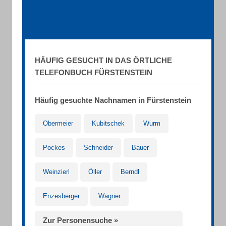
HÄUFIG GESUCHT IN DAS ÖRTLICHE
TELEFONBUCH FÜRSTENSTEIN
Häufig gesuchte Nachnamen in Fürstenstein
Obermeier
Kubitschek
Wurm
Pockes
Schneider
Bauer
Weinzierl
Öller
Berndl
Enzesberger
Wagner
Zur Personensuche »