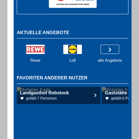
AKTUELLE ANGEBOTE
Rewe
Lidl
alle Angebote
FAVORITEN ANDERER NUTZER
Landgasthof Rebstock
Gaststätte Klei
gefällt 7 Personen
gefällt 6 Person