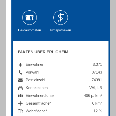
Geldautomaten
Notapotheken
FAKTEN ÜBER ERLIGHEIM
Einwohner
3.071
Vorwahl
07143
Postleitzahl
74391
Kennzeichen
VAI, LB
Einwohnerdichte
496 p. km²
Gesamtfläche*
6 km²
Wohnfläche*
12 %