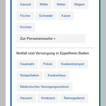
Gassert
Müller
Weber
Wagner
Fischer
Schneider
Kaiser
Kirchner
Zur Personensuche »
Notfall und Versorgung in Eppelheim Baden
Feuerwehr
Polizei
Krankentransport
Notapotheken
Krankenhaus
Medizinisches Versorgungszentrum
Hausarzt
Kinderarzt
Rettungsdienst