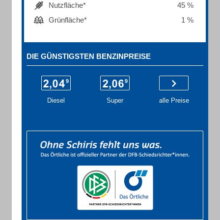
Nutzfläche*
45 %
Grünfläche*
1 %
DIE GÜNSTIGSTEN BENZINPREISE
Diesel
Super
alle Preise