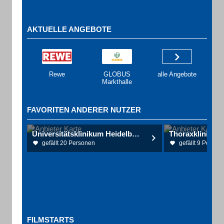
AKTUELLE ANGEBOTE
Rewe
GLOBUS
alle Angebote
Markthalle
FAVORITEN ANDERER NUTZER
Universitätsklinikum Heidelberg
Thoraxklinik
gefällt 20 Personen
gefällt 9 Person
FILMSTARTS