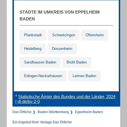
STÄDTE IM UMKREIS VON EPPELHEIM
BADEN
Plankstadt
Schwetzingen
Oftersheim
Heidelberg
Dossenheim
Sandhausen Baden
Brühl Baden
Edingen-Neckarhausen
Leimen Baden
*
Statistische Ämter des Bundes und der Länder, 2024
|
dl-de/by-2-0
Das Örtliche
Baden-Württemberg
Eppelheim Baden
Ein Angebot Ihrer Verlage Das Örtliche.