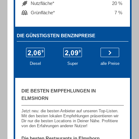
Nutzfläche*
20 %
Grünfläche*
7 %
DIE GÜNSTIGSTEN BENZINPREISE
Diesel
Super
alle Preise
DIE BESTEN EMPFEHLUNGEN IN
ELMSHORN
Jetzt neu: die besten Anbieter auf unseren Top-Listen.
Mit den besten lokalen Empfehlungen präsentieren wir
Dir nur die besten Locations in Deiner Nähe. Profitiere
von den Erfahrungen anderer Nutzer!
Die besten Restaurants in Elmshorn