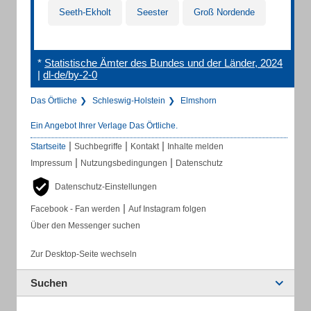
Seeth-Ekholt
Seester
Groß Nordende
*
Statistische Ämter des Bundes und der Länder, 2024
|
dl-de/by-2-0
Das Örtliche
Schleswig-Holstein
Elmshorn
Ein Angebot Ihrer Verlage Das Örtliche.
|
|
|
Startseite
Suchbegriffe
Kontakt
Inhalte melden
|
|
Impressum
Nutzungsbedingungen
Datenschutz
Datenschutz-Einstellungen
|
Facebook - Fan werden
Auf Instagram folgen
Über den Messenger suchen
Zur Desktop-Seite wechseln
Suchen