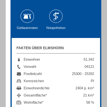
Geldautomaten
Notapotheken
FAKTEN ÜBER ELMSHORN
Einwohner
51.342
Vorwahl
04121
Postleitzahl
25300 - 25392
Kennzeichen
PI
Einwohnerdichte
2404 p. km²
Gesamtfläche*
21 km²
Wohnfläche*
58 %