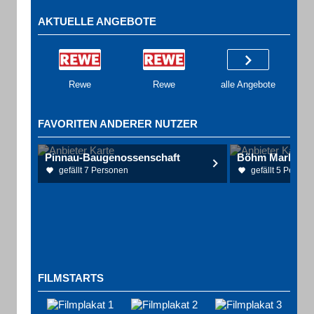
AKTUELLE ANGEBOTE
Rewe
Rewe
alle Angebote
FAVORITEN ANDERER NUTZER
Pinnau-Baugenossenschaft
gefällt 7 Personen
gefällt 5 Person
FILMSTARTS