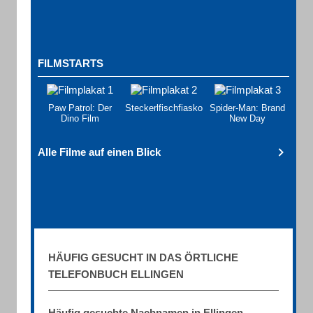
FILMSTARTS
Paw Patrol: Der
Steckerlfischfiasko
Spider-Man: Brand
Dino Film
New Day
Alle Filme auf einen Blick
HÄUFIG GESUCHT IN DAS ÖRTLICHE
TELEFONBUCH ELLINGEN
Häufig gesuchte Nachnamen in Ellingen