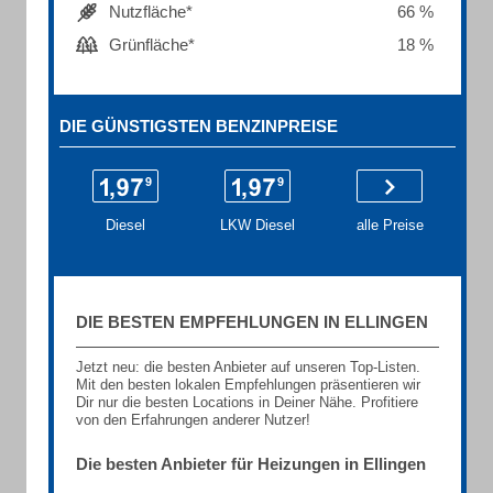
Nutzfläche*
66 %
Grünfläche*
18 %
DIE GÜNSTIGSTEN BENZINPREISE
Diesel
LKW Diesel
alle Preise
DIE BESTEN EMPFEHLUNGEN IN ELLINGEN
Jetzt neu: die besten Anbieter auf unseren Top-Listen.
Mit den besten lokalen Empfehlungen präsentieren wir
Dir nur die besten Locations in Deiner Nähe. Profitiere
von den Erfahrungen anderer Nutzer!
Die besten Anbieter für Heizungen in Ellingen