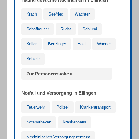
Krach
Seefried
Wachter
Schafhauser
Rudat
Schlund
Koller
Benzinger
Hasl
Wagner
Schiele
Zur Personensuche »
Notfall und Versorgung in Ellingen
Feuerwehr
Polizei
Krankentransport
Notapotheken
Krankenhaus
Medizinisches Versorgungszentrum