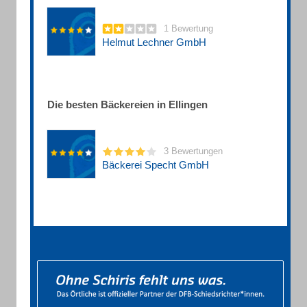
1 Bewertung
Helmut Lechner GmbH
Die besten Bäckereien in Ellingen
3 Bewertungen
Bäckerei Specht GmbH