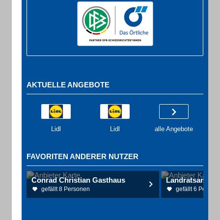
AKTUELLE ANGEBOTE
Lidl
Lidl
alle Angebote
FAVORITEN ANDERER NUTZER
Conrad Christian Gasthaus
Landratsamt W
gefällt 8 Personen
gefällt 6 Person