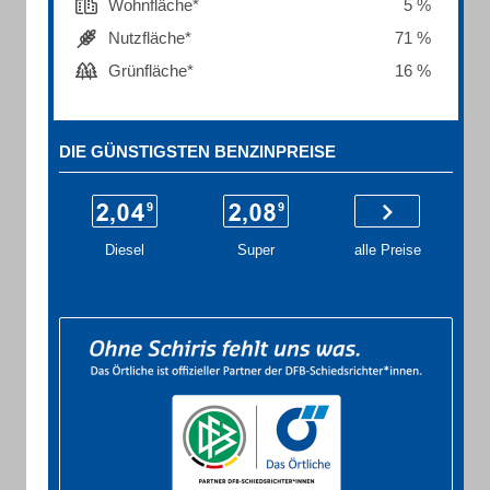
Wohnfläche*
5 %
Nutzfläche*
71 %
Grünfläche*
16 %
DIE GÜNSTIGSTEN BENZINPREISE
Diesel
Super
alle Preise