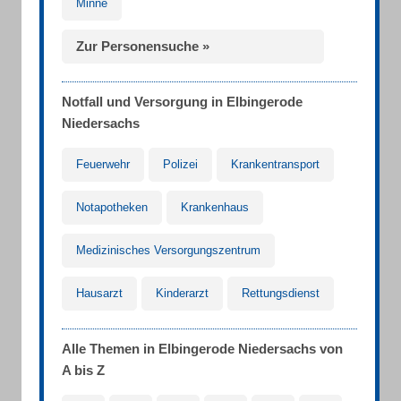
Minne
Zur Personensuche »
Notfall und Versorgung in Elbingerode
Niedersachs
Feuerwehr
Polizei
Krankentransport
Notapotheken
Krankenhaus
Medizinisches Versorgungszentrum
Hausarzt
Kinderarzt
Rettungsdienst
Alle Themen in Elbingerode Niedersachs von
A bis Z