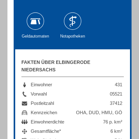
Geldautomaten
Notapotheken
FAKTEN ÜBER ELBINGERODE
NIEDERSACHS
Einwohner
431
Vorwahl
05521
Postleitzahl
37412
Kennzeichen
OHA, DUD, HMU, GÖ
Einwohnerdichte
76 p. km²
Gesamtfläche*
6 km²