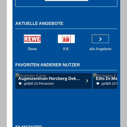
AKTUELLE ANGEBOTE
Rewe
KiK
alle Angebote
FAVORITEN ANDERER NUTZER
Augenzentrum Herzberg Dekowski Dr., Renner Dr.
gefällt 10 Personen
gefällt 10 Perso