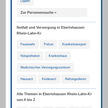
Lippert
Zur Personensuche »
Notfall und Versorgung in Ebertshausen
Rhein-Lahn-Kr
Feuerwehr
Polizei
Krankentransport
Notapotheken
Krankenhaus
Medizinisches Versorgungszentrum
Hausarzt
Kinderarzt
Rettungsdienst
Alle Themen in Ebertshausen Rhein-Lahn-Kr
von A bis Z