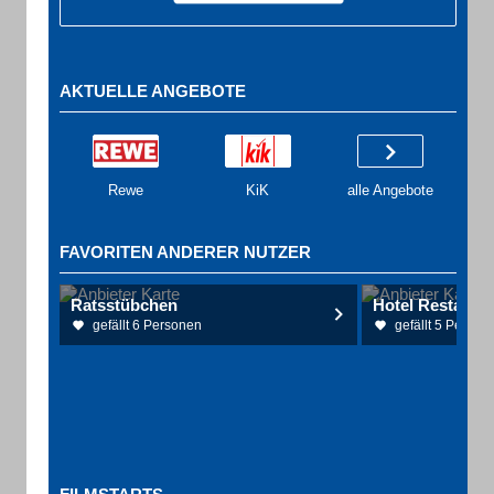
AKTUELLE ANGEBOTE
Rewe
KiK
alle Angebote
FAVORITEN ANDERER NUTZER
Ratsstübchen
gefällt 6 Personen
gefällt 5 Person