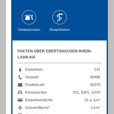
Geldautomaten
Notapotheken
FAKTEN ÜBER EBERTSHAUSEN RHEIN-
LAHN-KR
Einwohner
131
Vorwahl
06486
Postleitzahl
56370
Kennzeichen
DIZ, EMS, GOH
Einwohnerdichte
51 p. km²
Gesamtfläche*
3 km²