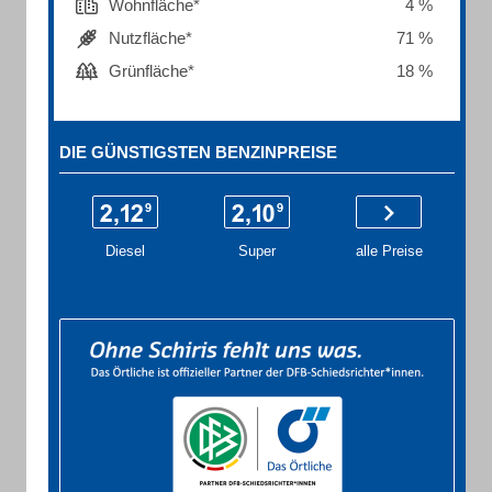
Wohnfläche*
4 %
Nutzfläche*
71 %
Grünfläche*
18 %
DIE GÜNSTIGSTEN BENZINPREISE
Diesel
Super
alle Preise