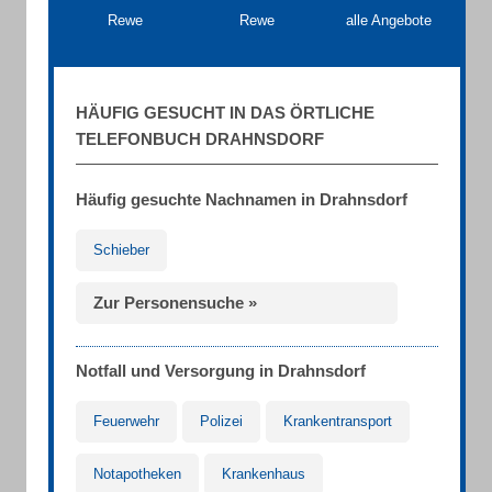
Rewe
Rewe
alle Angebote
HÄUFIG GESUCHT IN DAS ÖRTLICHE
TELEFONBUCH DRAHNSDORF
Häufig gesuchte Nachnamen in Drahnsdorf
Schieber
Zur Personensuche »
Notfall und Versorgung in Drahnsdorf
Feuerwehr
Polizei
Krankentransport
Notapotheken
Krankenhaus