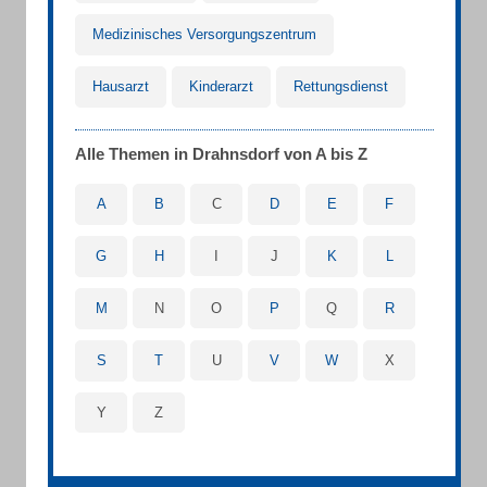
Medizinisches Versorgungszentrum
Hausarzt
Kinderarzt
Rettungsdienst
Alle Themen in Drahnsdorf von A bis Z
A
B
C
D
E
F
G
H
I
J
K
L
M
N
O
P
Q
R
S
T
U
V
W
X
Y
Z