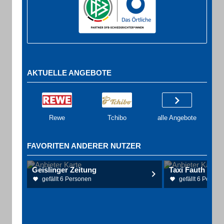
AKTUELLE ANGEBOTE
Rewe
Tchibo
alle Angebote
FAVORITEN ANDERER NUTZER
Geislinger Zeitung
Taxi Fauth Gm
gefällt 6 Personen
gefällt 6 Person