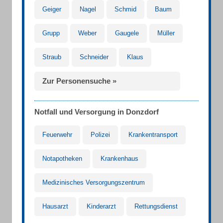
Geiger
Nagel
Schmid
Baum
Grupp
Weber
Gaugele
Müller
Straub
Schneider
Klaus
Zur Personensuche »
Notfall und Versorgung in Donzdorf
Feuerwehr
Polizei
Krankentransport
Notapotheken
Krankenhaus
Medizinisches Versorgungszentrum
Hausarzt
Kinderarzt
Rettungsdienst