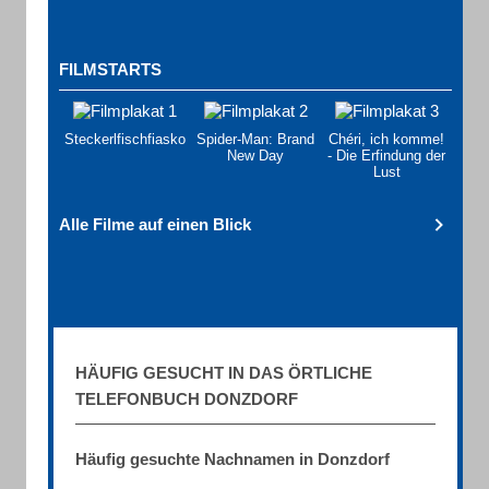
FILMSTARTS
Steckerlfischfiasko
Spider-Man: Brand
Chéri, ich komme!
New Day
- Die Erfindung der
Lust
Alle Filme auf einen Blick
HÄUFIG GESUCHT IN DAS ÖRTLICHE
TELEFONBUCH DONZDORF
Häufig gesuchte Nachnamen in Donzdorf