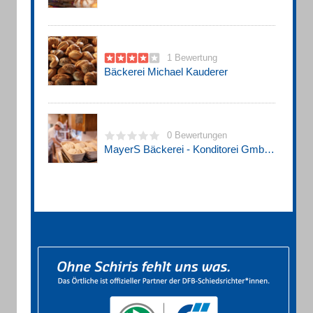
1 Bewertung
Bäckerei Michael Kauderer
0 Bewertungen
MayerS Bäckerei - Konditorei GmbH & Co. KG