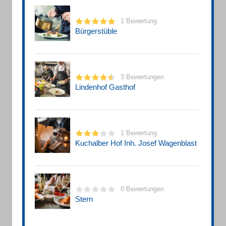
1 Bewertung
Bürgerstüble
3 Bewertungen
Lindenhof Gasthof
1 Bewertung
Kuchalber Hof Inh. Josef Wagenblast
0 Bewertungen
Stern