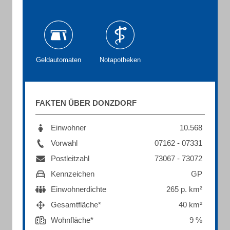
Geldautomaten
Notapotheken
FAKTEN ÜBER DONZDORF
Einwohner
10.568
Vorwahl
07162 - 07331
Postleitzahl
73067 - 73072
Kennzeichen
GP
Einwohnerdichte
265 p. km²
Gesamtfläche*
40 km²
Wohnfläche*
9 %