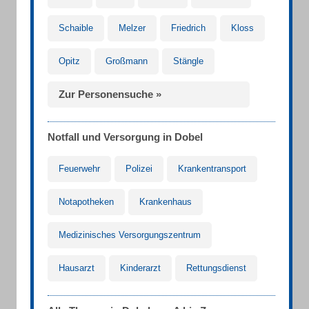
Schaible
Melzer
Friedrich
Kloss
Opitz
Großmann
Stängle
Zur Personensuche »
Notfall und Versorgung in Dobel
Feuerwehr
Polizei
Krankentransport
Notapotheken
Krankenhaus
Medizinisches Versorgungszentrum
Hausarzt
Kinderarzt
Rettungsdienst