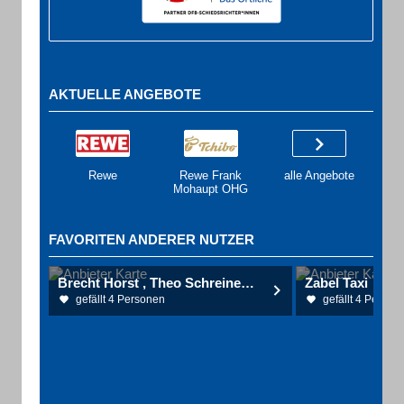
AKTUELLE ANGEBOTE
Rewe
Rewe Frank
alle Angebote
Mohaupt OHG
FAVORITEN ANDERER NUTZER
Brecht Horst , Theo Schreinerei und Glaserei
Zabel Taxi
gefällt 4 Personen
gefällt 4 Person