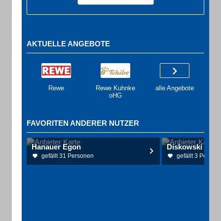
AKTUELLE ANGEBOTE
Rewe
Rewe Kuhnke
alle Angebote
oHG
FAVORITEN ANDERER NUTZER
Hanauer Egon
Diskowski Detle
gefällt 31 Personen
gefällt 3 Person