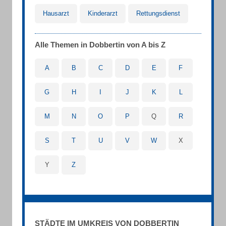
Hausarzt
Kinderarzt
Rettungsdienst
Alle Themen in Dobbertin von A bis Z
A
B
C
D
E
F
G
H
I
J
K
L
M
N
O
P
Q
R
S
T
U
V
W
X
Y
Z
STÄDTE IM UMKREIS VON DOBBERTIN