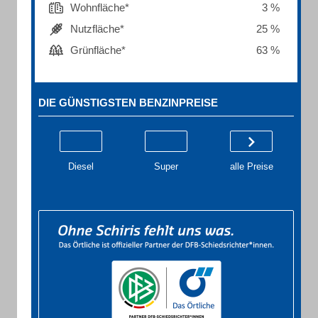
Wohnfläche*
3 %
Nutzfläche*
25 %
Grünfläche*
63 %
DIE GÜNSTIGSTEN BENZINPREISE
Diesel
Super
alle Preise