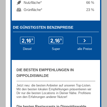
Nutzfläche*
66 %
Grünfläche*
23 %
DIE GÜNSTIGSTEN BENZINPREISE
Diesel
Super
alle Preise
DIE BESTEN EMPFEHLUNGEN IN
DIPPOLDISWALDE
Jetzt neu: die besten Anbieter auf unseren Top-Listen.
Mit den besten lokalen Empfehlungen präsentieren wir
Dir nur die besten Locations in Deiner Nähe. Profitiere
von den Erfahrungen anderer Nutzer!
Die besten Restaurants in Dippoldiswalde