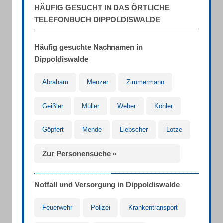
HÄUFIG GESUCHT IN DAS ÖRTLICHE
TELEFONBUCH DIPPOLDISWALDE
Häufig gesuchte Nachnamen in
Dippoldiswalde
Abraham
Menzer
Zimmermann
Geißler
Müller
Weber
Köhler
Göpfert
Mende
Liebscher
Lotze
Zur Personensuche »
Notfall und Versorgung in Dippoldiswalde
Feuerwehr
Polizei
Krankentransport