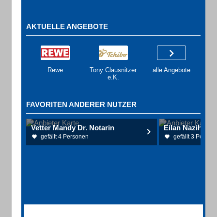
AKTUELLE ANGEBOTE
Rewe
Tony Clausnitzer
alle Angebote
e.K.
FAVORITEN ANDERER NUTZER
Vetter Mandy Dr. Notarin
Eilan Nazih Dr.
gefällt 4 Personen
gefällt 3 Person