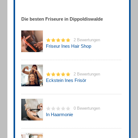
Die besten Friseure in Dippoldiswalde
2 Bewertungen
Friseur Ines Hair Shop
2 Bewertungen
Eckstein Ines Frisör
0 Bewertungen
In Haarmonie