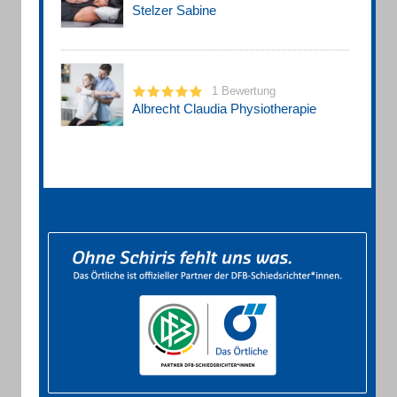
Stelzer Sabine
1 Bewertung
Albrecht Claudia Physiotherapie