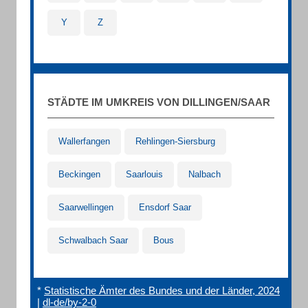
Y
Z
STÄDTE IM UMKREIS VON DILLINGEN/SAAR
Wallerfangen
Rehlingen-Siersburg
Beckingen
Saarlouis
Nalbach
Saarwellingen
Ensdorf Saar
Schwalbach Saar
Bous
*
Statistische Ämter des Bundes und der Länder, 2024
|
dl-de/by-2-0