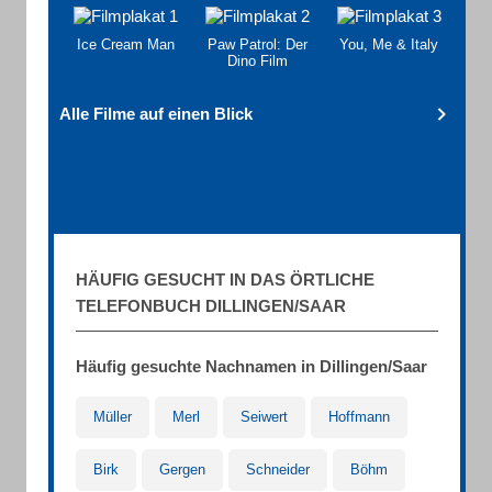
Ice Cream Man
Paw Patrol: Der
You, Me & Italy
Dino Film
Alle Filme auf einen Blick
HÄUFIG GESUCHT IN DAS ÖRTLICHE
TELEFONBUCH DILLINGEN/SAAR
Häufig gesuchte Nachnamen in Dillingen/Saar
Müller
Merl
Seiwert
Hoffmann
Birk
Gergen
Schneider
Böhm