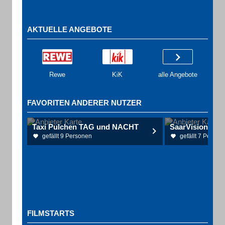
AKTUELLE ANGEBOTE
Rewe
KiK
alle Angebote
FAVORITEN ANDERER NUTZER
Taxi Pulchen TAG und NACHT
SaarVision Au
gefällt 9 Personen
gefällt 7 Person
FILMSTARTS