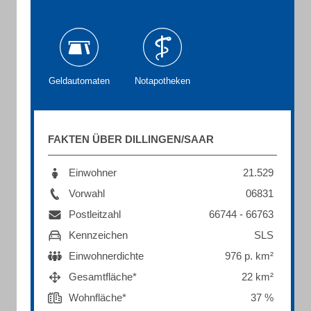
Geldautomaten
Notapotheken
FAKTEN ÜBER DILLINGEN/SAAR
Einwohner
21.529
Vorwahl
06831
Postleitzahl
66744 - 66763
Kennzeichen
SLS
Einwohnerdichte
976 p. km²
Gesamtfläche*
22 km²
Wohnfläche*
37 %