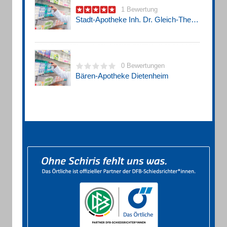
1 Bewertung
Stadt-Apotheke Inh. Dr. Gleich-Theurer
0 Bewertungen
Bären-Apotheke Dietenheim