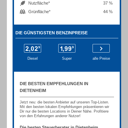
Nutzfläche*
37 %
Grünfläche*
44 %
DIE GÜNSTIGSTEN BENZINPREISE
Diesel
Super
alle Preise
DIE BESTEN EMPFEHLUNGEN IN
DIETENHEIM
Jetzt neu: die besten Anbieter auf unseren Top-Listen.
Mit den besten lokalen Empfehlungen präsentieren wir
Dir nur die besten Locations in Deiner Nähe. Profitiere
von den Erfahrungen anderer Nutzer!
Die besten Steuerberater in Dietenheim