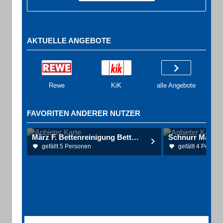
AKTUELLE ANGEBOTE
Rewe
KiK
alle Angebote
FAVORITEN ANDERER NUTZER
März F. Bettenreinigung Bettwaren
gefällt 5 Personen
gefällt 4 Person