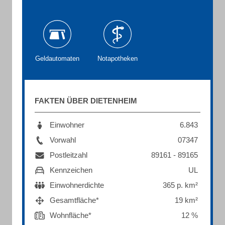
Geldautomaten
Notapotheken
FAKTEN ÜBER DIETENHEIM
Einwohner
6.843
Vorwahl
07347
Postleitzahl
89161 - 89165
Kennzeichen
UL
Einwohnerdichte
365 p. km²
Gesamtfläche*
19 km²
Wohnfläche*
12 %