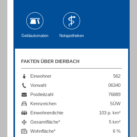
Geldautomaten
Notapotheken
FAKTEN ÜBER DIERBACH
Einwohner
562
Vorwahl
06340
Postleitzahl
76889
Kennzeichen
SÜW
Einwohnerdichte
103 p. km²
Gesamtfläche*
5 km²
Wohnfläche*
6 %