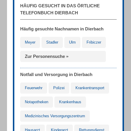
HÄUFIG GESUCHT IN DAS ÖRTLICHE
TELEFONBUCH DIERBACH
Häufig gesuchte Nachnamen in Dierbach
Meyer
Stadler
Ulm
Fribiczer
Zur Personensuche »
Notfall und Versorgung in Dierbach
Feuerwehr
Polizei
Krankentransport
Notapotheken
Krankenhaus
Medizinisches Versorgungszentrum
Hausarzt
Kinderarzt
Rettungsdienst