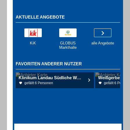
AKTUELLE ANGEBOTE
KiK
GLOBUS
alle Angebote
Markthalle
FAVORITEN ANDERER NUTZER
Klinikum Landau Südliche Weinstraße GmbH
Weißgerber Mar
gefällt 6 Personen
gefällt 6 Person