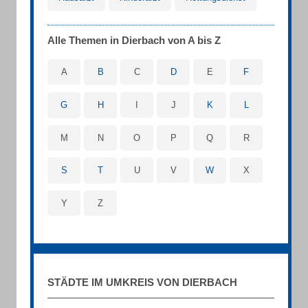
Alle Themen in Dierbach von A bis Z
A
B
C
D
E
F
G
H
I
J
K
L
M
N
O
P
Q
R
S
T
U
V
W
X
Y
Z
STÄDTE IM UMKREIS VON DIERBACH