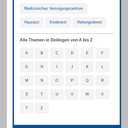
Medizinisches Versorgungszentrum
Hausarzt
Kinderarzt
Rettungsdienst
Alle Themen in Deilingen von A bis Z
A
B
C
D
E
F
G
H
I
J
K
L
M
N
O
P
Q
R
S
T
U
V
W
X
Y
Z