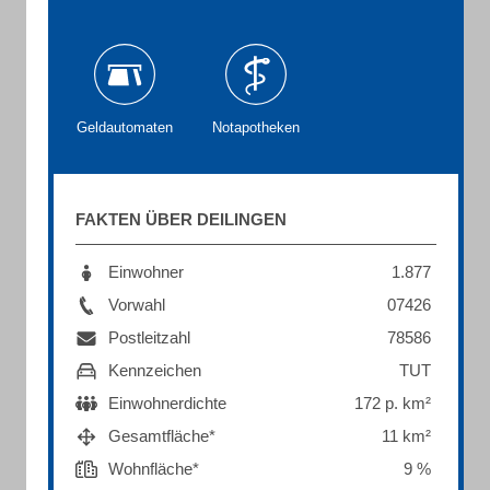
Geldautomaten
Notapotheken
FAKTEN ÜBER DEILINGEN
Einwohner
1.877
Vorwahl
07426
Postleitzahl
78586
Kennzeichen
TUT
Einwohnerdichte
172 p. km²
Gesamtfläche*
11 km²
Wohnfläche*
9 %