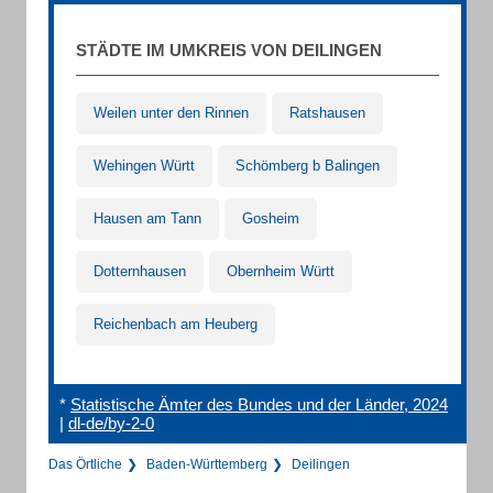
STÄDTE IM UMKREIS VON DEILINGEN
Weilen unter den Rinnen
Ratshausen
Wehingen Württ
Schömberg b Balingen
Hausen am Tann
Gosheim
Dotternhausen
Obernheim Württ
Reichenbach am Heuberg
*
Statistische Ämter des Bundes und der Länder, 2024
|
dl-de/by-2-0
Das Örtliche
Baden-Württemberg
Deilingen