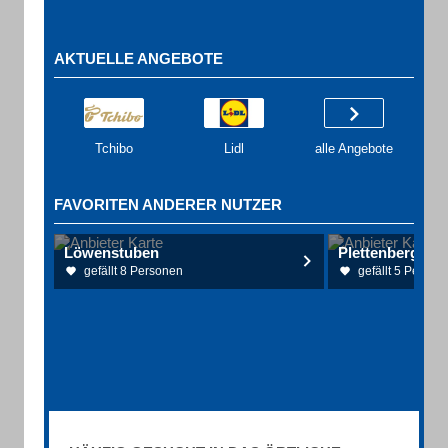
AKTUELLE ANGEBOTE
Tchibo
Lidl
alle Angebote
FAVORITEN ANDERER NUTZER
Löwenstuben
Plettenberg
gefällt 8 Personen
gefällt 5 Person