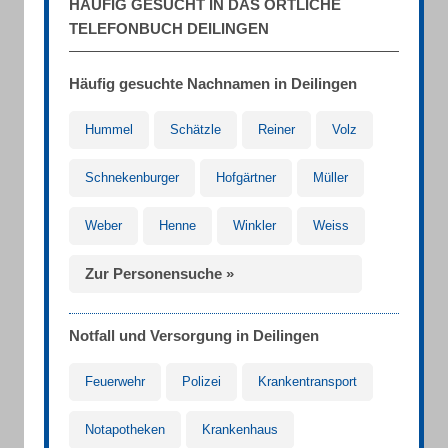
HÄUFIG GESUCHT IN DAS ÖRTLICHE
TELEFONBUCH DEILINGEN
Häufig gesuchte Nachnamen in Deilingen
Hummel
Schätzle
Reiner
Volz
Schnekenburger
Hofgärtner
Müller
Weber
Henne
Winkler
Weiss
Zur Personensuche »
Notfall und Versorgung in Deilingen
Feuerwehr
Polizei
Krankentransport
Notapotheken
Krankenhaus